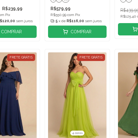
R$239,99
R$579,99
R$439,9
om
Pix
R$550,99
com
Pix
R$125,40
$120,00
sem juros
5
x de
R$116,00
sem juros
COMPRAR
COMPRAR
FRETE GRÁTIS
FRETE GRÁTIS
4 cores