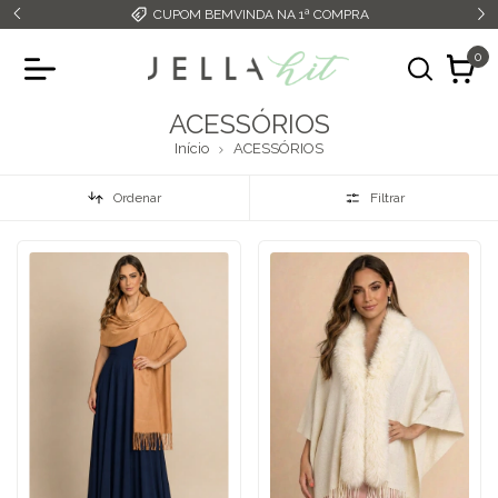
CUPOM BEMVINDA NA 1ª COMPRA
0
ACESSÓRIOS
Início
ACESSÓRIOS
Ordenar
Filtrar