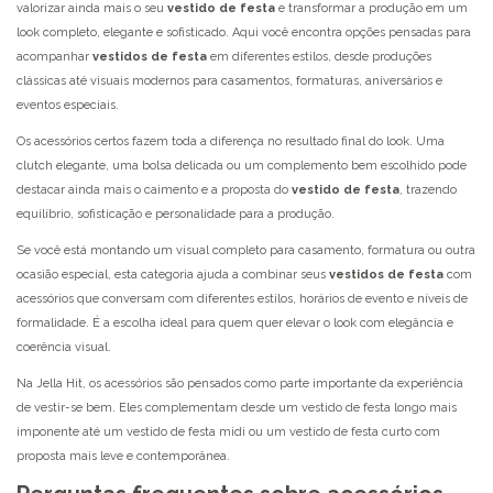
valorizar ainda mais o seu
vestido de festa
e transformar a produção em um
look completo, elegante e sofisticado. Aqui você encontra opções pensadas para
acompanhar
vestidos de festa
em diferentes estilos, desde produções
clássicas até visuais modernos para casamentos, formaturas, aniversários e
eventos especiais.
Os acessórios certos fazem toda a diferença no resultado final do look. Uma
clutch elegante, uma bolsa delicada ou um complemento bem escolhido pode
destacar ainda mais o caimento e a proposta do
vestido de festa
, trazendo
equilíbrio, sofisticação e personalidade para a produção.
Se você está montando um visual completo para casamento, formatura ou outra
ocasião especial, esta categoria ajuda a combinar seus
vestidos de festa
com
acessórios que conversam com diferentes estilos, horários de evento e níveis de
formalidade. É a escolha ideal para quem quer elevar o look com elegância e
coerência visual.
Na Jella Hit, os acessórios são pensados como parte importante da experiência
de vestir-se bem. Eles complementam desde um
vestido de festa longo
mais
imponente até um
vestido de festa midi
ou um
vestido de festa curto
com
proposta mais leve e contemporânea.