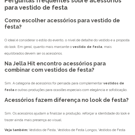
Perguntas frequentes sobre acessórios
para vestido de festa
Como escolher acessórios para vestido de
festa?
O ideal é considerar o estilo do evento, o nível de detalhe do vestido e a proposta
do look. Em geral, quanto mais marcante o
vestido de festa
, mais
equilibrados devem ser os acessórios.
Na Jella Hit encontro acessórios para
combinar com vestidos de festa?
Sim. A categoria de acessórios foi pensada para complementar
vestidos de
festa
e outras produções para ocasiões especiais com elegância e sofisticação.
Acessórios fazem diferença no look de festa?
Sim. Os acessórios ajudam a finalizar a produção, reforçar a identidade do look e
trazer ainda mais presença ao visual.
Veja também:
Vestidos de Festa
,
Vestidos de Festa Longos
,
Vestidos de Festa