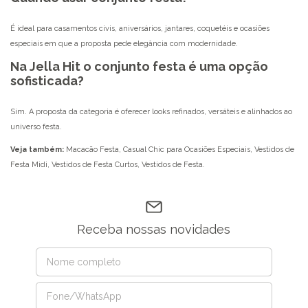
É ideal para casamentos civis, aniversários, jantares, coquetéis e ocasiões
especiais em que a proposta pede elegância com modernidade.
Na Jella Hit o conjunto festa é uma opção
sofisticada?
Sim. A proposta da categoria é oferecer looks refinados, versáteis e alinhados ao
universo festa.
Veja também:
Macacão Festa
,
Casual Chic para Ocasiões Especiais
,
Vestidos de
Festa Midi
,
Vestidos de Festa Curtos
,
Vestidos de Festa
.
Receba nossas novidades