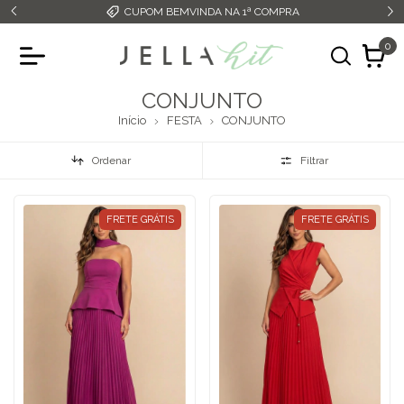
CUPOM BEMVINDA NA 1ª COMPRA
0
CONJUNTO
Início
FESTA
CONJUNTO
Ordenar
Filtrar
FRETE GRÁTIS
FRETE GRÁTIS