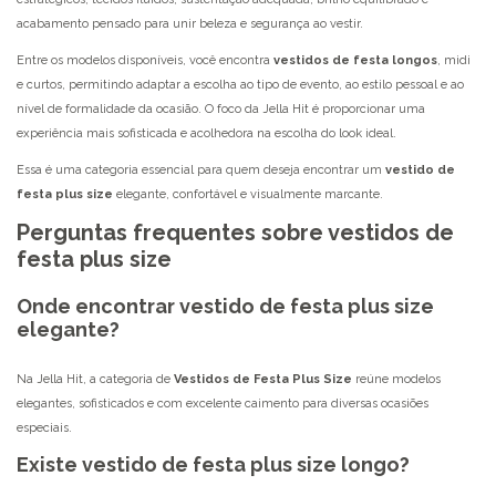
acabamento pensado para unir beleza e segurança ao vestir.
Entre os modelos disponíveis, você encontra
vestidos de festa longos
, midi
e curtos, permitindo adaptar a escolha ao tipo de evento, ao estilo pessoal e ao
nível de formalidade da ocasião. O foco da Jella Hit é proporcionar uma
experiência mais sofisticada e acolhedora na escolha do look ideal.
Essa é uma categoria essencial para quem deseja encontrar um
vestido de
festa plus size
elegante, confortável e visualmente marcante.
Perguntas frequentes sobre vestidos de
festa plus size
Onde encontrar vestido de festa plus size
elegante?
Na Jella Hit, a categoria de
Vestidos de Festa Plus Size
reúne modelos
elegantes, sofisticados e com excelente caimento para diversas ocasiões
especiais.
Existe vestido de festa plus size longo?