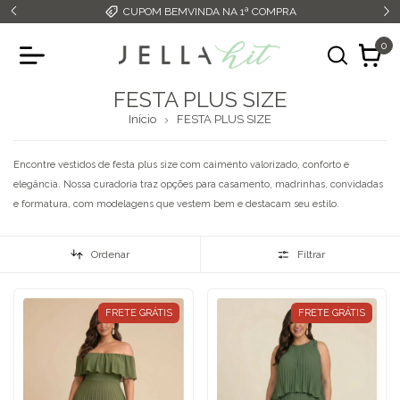
CUPOM BEMVINDA NA 1ª COMPRA
0
FESTA PLUS SIZE
Início
FESTA PLUS SIZE
Encontre vestidos de festa plus size com caimento valorizado, conforto e
elegância. Nossa curadoria traz opções para casamento, madrinhas, convidadas
e formatura, com modelagens que vestem bem e destacam seu estilo.
Ordenar
Filtrar
FRETE GRÁTIS
FRETE GRÁTIS