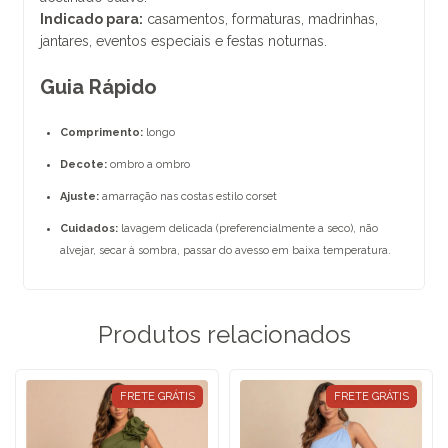
Indicado para:
casamentos, formaturas, madrinhas,
jantares, eventos especiais e festas noturnas.
Guia Rápido
Comprimento:
longo
Decote:
ombro a ombro
Ajuste:
amarração nas costas estilo corset
Cuidados:
lavagem delicada (preferencialmente a seco), não
alvejar, secar à sombra, passar do avesso em baixa temperatura.
Produtos relacionados
FRETE GRÁTIS
FRETE GRÁTIS