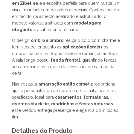
em Zibeline,
é a escolha perfeita para quem busca um
visual marcante em ocasiões especiais. Confeccionado
em tecido de aspecto acetinado e estruturado, o
modelo valoriza a silhueta com
modelagem
elegante
e acabamento refinado.
O design
ombro a ombro
realça o colo com charme e
feminilidade, enquanto as
aplicações florais
nos
ombros trazem um toque fashion e romântico ao look.
A saia longa possui
fenda frontal
, garantindo leveza
ao caminhar e uma dose de sensualidade na medida
certa.
Nas costas, a
amarração estilo corset
proporciona
ajuste personalizado ao corpo e um visual ainda mais
sofisticado. Ideal para
casamentos, formaturas,
eventos black tie, madrinhas e festas noturnas
,
esse vestido entrega presença e elegância do início ao
fim.
Detalhes do Produto