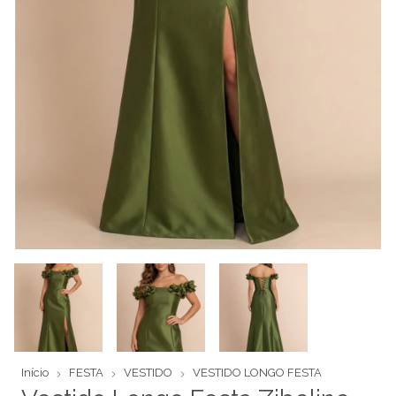
Início
FESTA
VESTIDO
VESTIDO LONGO FESTA