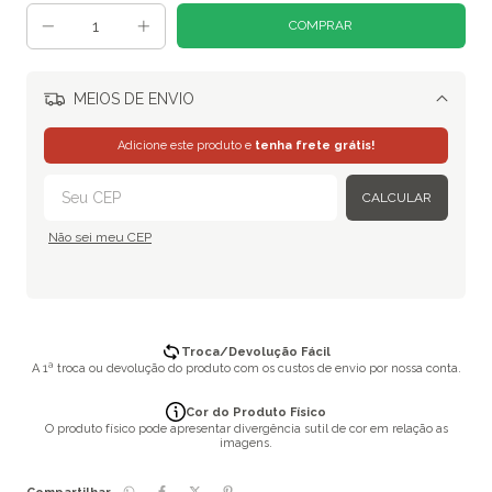
MEIOS DE ENVIO
Alterar CEP
Adicione este produto e
tenha frete grátis!
CALCULAR
Não sei meu CEP
Troca/Devolução Fácil
A 1ª troca ou devolução do produto com os custos de envio por nossa conta.
Cor do Produto Físico
O produto físico pode apresentar divergência sutil de cor em relação as
imagens.