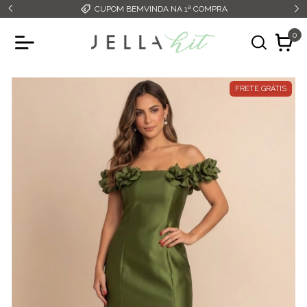
CUPOM BEMVINDA NA 1ª COMPRA
0
FRETE GRÁTIS