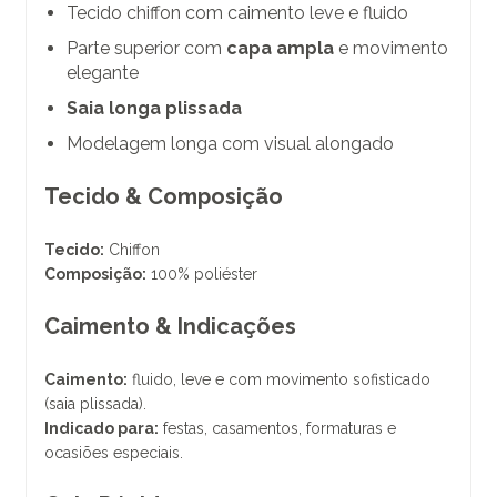
Tecido chiffon com caimento leve e fluido
Parte superior com
capa ampla
e movimento
elegante
Saia longa plissada
Modelagem longa com visual alongado
Tecido & Composição
Tecido:
Chiffon
Composição:
100% poliéster
Caimento & Indicações
Caimento:
fluido, leve e com movimento sofisticado
(saia plissada).
Indicado para:
festas, casamentos, formaturas e
ocasiões especiais.