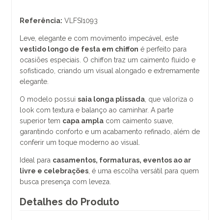
Referência:
VLFSI1093
Leve, elegante e com movimento impecável, este
vestido longo de festa em chiffon
é perfeito para
ocasiões especiais. O chiffon traz um caimento fluido e
sofisticado, criando um visual alongado e extremamente
elegante.
O modelo possui
saia longa plissada
, que valoriza o
look com textura e balanço ao caminhar. A parte
superior tem
capa ampla
com caimento suave,
garantindo conforto e um acabamento refinado, além de
conferir um toque moderno ao visual.
Ideal para
casamentos, formaturas, eventos ao ar
livre e celebrações
, é uma escolha versátil para quem
busca presença com leveza.
Detalhes do Produto