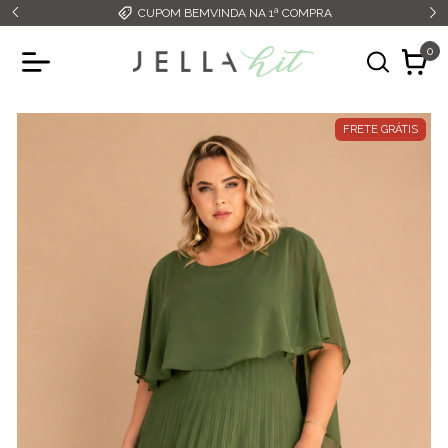
CUPOM BEMVINDA NA 1ª COMPRA
0
FRETE GRÁTIS