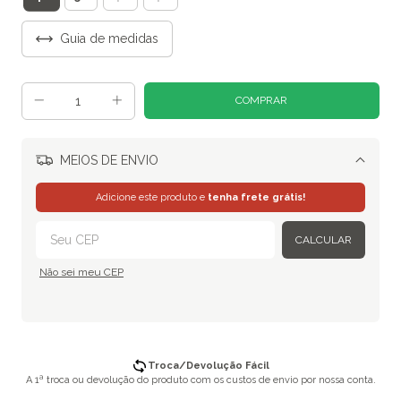
Guia de medidas
MEIOS DE ENVIO
Alterar CEP
Adicione este produto e
tenha frete grátis!
CALCULAR
Não sei meu CEP
Troca/Devolução Fácil
A 1ª troca ou devolução do produto com os custos de envio por nossa conta.