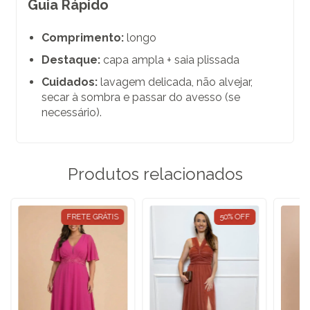
Guia Rápido
Comprimento:
longo
Destaque:
capa ampla + saia plissada
Cuidados:
lavagem delicada, não alvejar,
secar à sombra e passar do avesso (se
necessário).
Produtos relacionados
FRETE GRÁTIS
50
%
OFF