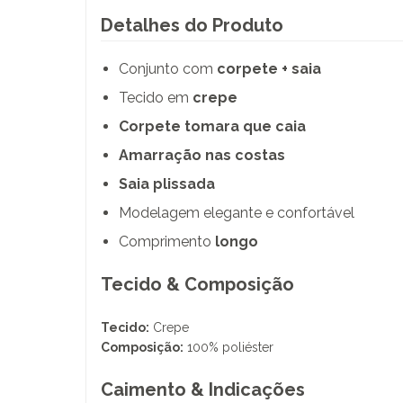
Detalhes do Produto
Conjunto com
corpete + saia
Tecido em
crepe
Corpete tomara que caia
Amarração nas costas
Saia plissada
Modelagem elegante e confortável
Comprimento
longo
Tecido & Composição
Tecido:
Crepe
Composição:
100% poliéster
Caimento & Indicações