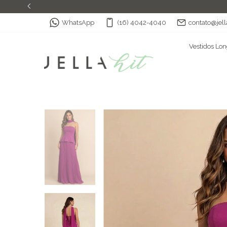
WhatsApp
(16) 4042-4040
contato@jell
Vestidos Lo