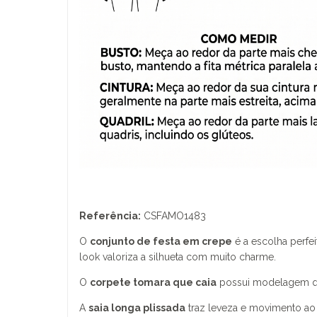
Referência:
CSFAMO1483
O
conjunto de festa em crepe
é a escolha perfe
look valoriza a silhueta com muito charme.
O
corpete tomara que caia
possui modelagem qu
A
saia longa plissada
traz leveza e movimento ao v