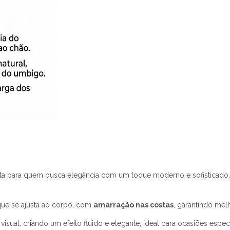
ita para quem busca elegância com um toque moderno e sofisticado. 
e se ajusta ao corpo, com
amarração nas costas
, garantindo melh
isual, criando um efeito fluido e elegante, ideal para ocasiões especi