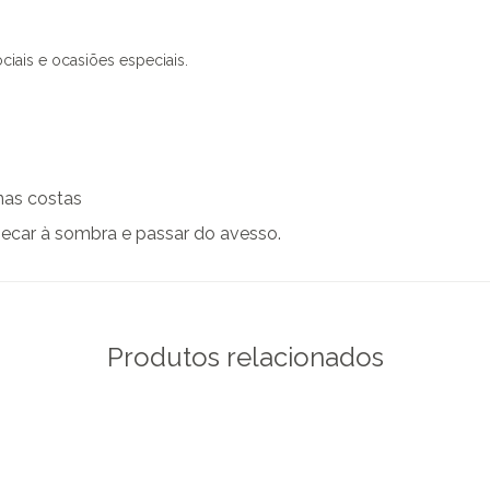
iais e ocasiões especiais.
nas costas
secar à sombra e passar do avesso.
Produtos relacionados