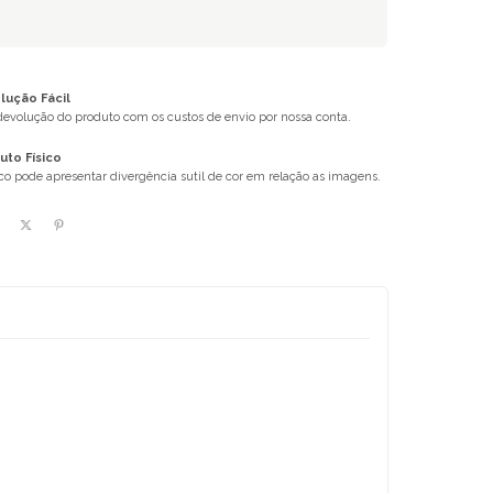
ução Fácil
 devolução do produto com os custos de envio por nossa conta.
uto Físico
ico pode apresentar divergência sutil de cor em relação as imagens.