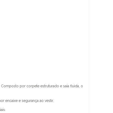
Composto por corpete estruturado e saia fluida, o
or encaixe e segurança ao vestir.
ais.