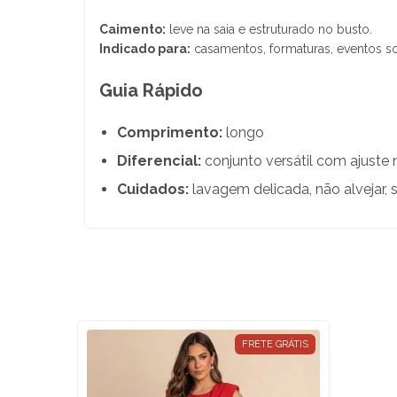
Caimento:
leve na saia e estruturado no busto.
Indicado para:
casamentos, formaturas, eventos soc
Guia Rápido
Comprimento:
longo
Diferencial:
conjunto versátil com ajuste 
Cuidados:
lavagem delicada, não alvejar, 
FRETE GRÁTIS