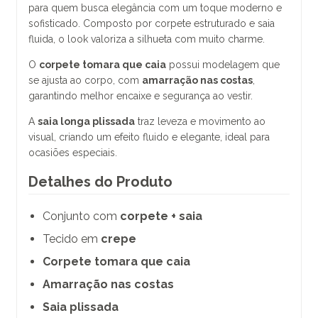
para quem busca elegância com um toque moderno e
sofisticado. Composto por corpete estruturado e saia
fluida, o look valoriza a silhueta com muito charme.
O
corpete tomara que caia
possui modelagem que
se ajusta ao corpo, com
amarração nas costas
,
garantindo melhor encaixe e segurança ao vestir.
A
saia longa plissada
traz leveza e movimento ao
visual, criando um efeito fluido e elegante, ideal para
ocasiões especiais.
Detalhes do Produto
Conjunto com
corpete + saia
Tecido em
crepe
Corpete tomara que caia
Amarração nas costas
Saia plissada