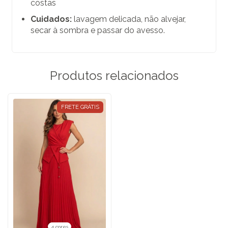
costas
Cuidados:
lavagem delicada, não alvejar,
secar à sombra e passar do avesso.
Produtos relacionados
FRETE GRÁTIS
4 cores