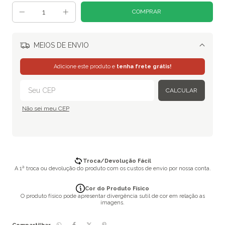
MEIOS DE ENVIO
Alterar CEP
Adicione este produto e
tenha frete grátis!
CALCULAR
Não sei meu CEP
Troca/Devolução Fácil
A 1ª troca ou devolução do produto com os custos de envio por nossa conta.
Cor do Produto Físico
O produto físico pode apresentar divergência sutil de cor em relação as
imagens.