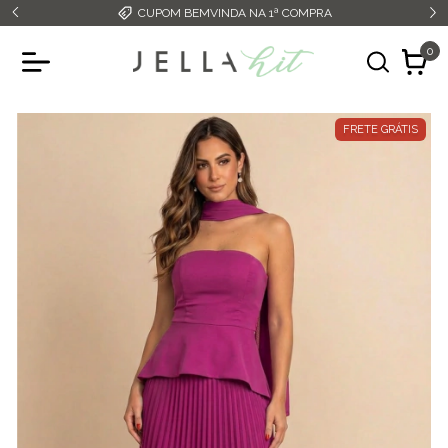
CUPOM BEMVINDA NA 1ª COMPRA
0
FRETE GRÁTIS