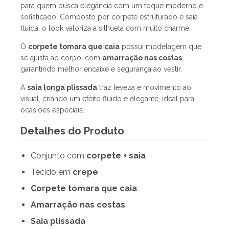
para quem busca elegância com um toque moderno e
sofisticado. Composto por corpete estruturado e saia
fluida, o look valoriza a silhueta com muito charme.
O
corpete tomara que caia
possui modelagem que
se ajusta ao corpo, com
amarração nas costas
,
garantindo melhor encaixe e segurança ao vestir.
A
saia longa plissada
traz leveza e movimento ao
visual, criando um efeito fluido e elegante, ideal para
ocasiões especiais.
Detalhes do Produto
Conjunto com
corpete + saia
Tecido em
crepe
Corpete tomara que caia
Amarração nas costas
Saia plissada