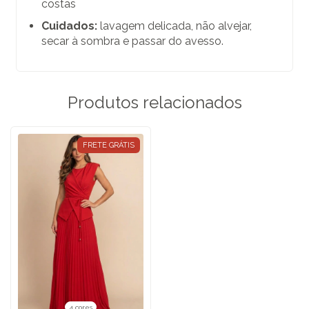
costas
Cuidados:
lavagem delicada, não alvejar,
secar à sombra e passar do avesso.
Produtos relacionados
FRETE GRÁTIS
4 cores