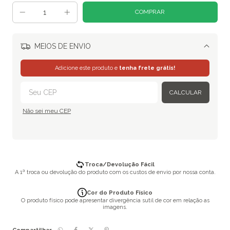
MEIOS DE ENVIO
Alterar CEP
Adicione este produto e
tenha frete grátis!
CALCULAR
Não sei meu CEP
Troca/Devolução Fácil
A 1ª troca ou devolução do produto com os custos de envio por nossa conta.
Cor do Produto Físico
O produto físico pode apresentar divergência sutil de cor em relação as
imagens.