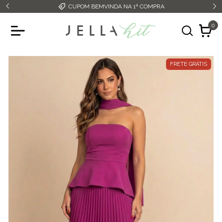
CUPOM BEMVINDA NA 1ª COMPRA
0
FRETE GRÁTIS