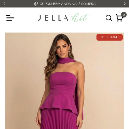
CUPOM BEMVINDA NA 1ª COMPRA
0
FRETE GRÁTIS