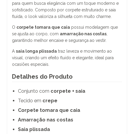
para quem busca elegância com um toque moderno e
sofisticado. Composto por corpete estruturado e saia
fluida, o look valoriza a silhueta com muito charme.
O
corpete tomara que caia
possui modelagem que
se ajusta ao corpo, com
amarração nas costas
,
garantindo melhor encaixe e segurança ao vestir.
A
saia longa plissada
traz leveza e movimento ao
visual, criando um efeito fluido e elegante, ideal para
ocasiões especiais.
Detalhes do Produto
Conjunto com
corpete + saia
Tecido em
crepe
Corpete tomara que caia
Amarração nas costas
Saia plissada