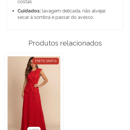
costas
Cuidados:
lavagem delicada, não alvejar,
secar à sombra e passar do avesso.
Produtos relacionados
FRETE GRÁTIS
4 cores