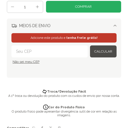
MEIOS DE ENVIO
Alterar CEP
Adicione este produto e
tenha frete grátis!
CALCULAR
Não sei meu CEP
Troca/Devolução Fácil
A 1ª troca ou devolução do produto com os custos de envio por nossa conta.
Cor do Produto Físico
O produto físico pode apresentar divergência sutil de cor em relação as
imagens.