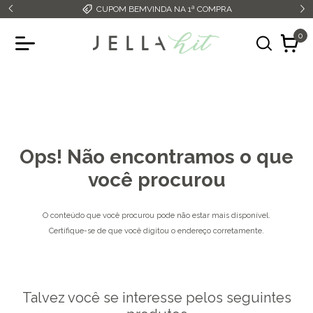
CUPOM BEMVINDA NA 1ª COMPRA
0
Ops! Não encontramos o que
você procurou
O conteúdo que você procurou pode não estar mais disponível.
Certifique-se de que você digitou o endereço corretamente.
Talvez você se interesse pelos seguintes