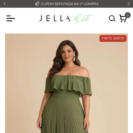
CUPOM BEMVINDA NA 1ª COMPRA
0
FRETE GRÁTIS