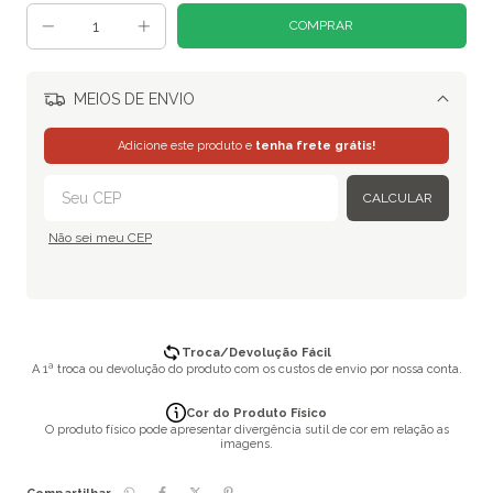
MEIOS DE ENVIO
Alterar CEP
Adicione este produto e
tenha frete grátis!
CALCULAR
Não sei meu CEP
Troca/Devolução Fácil
A 1ª troca ou devolução do produto com os custos de envio por nossa conta.
Cor do Produto Físico
O produto físico pode apresentar divergência sutil de cor em relação as
imagens.