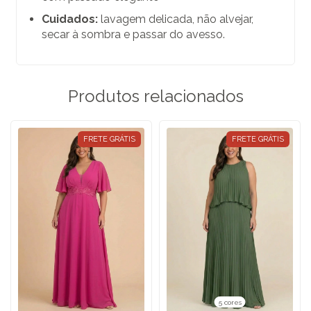
Cuidados:
lavagem delicada, não alvejar,
secar à sombra e passar do avesso.
Produtos relacionados
FRETE GRÁTIS
FRETE GRÁTIS
5 cores