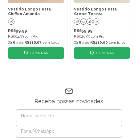
Vestido Longo Festa
Vestido Longo Festa
Chiffon Amanda
Crepe Tereza
46
48
52
46
50
R$699,99
R$659,99
R$664,99
com
Pix
R$626,99
com
Pix
6
x de
R$116,67
sem juros
6
x de
R$110,00
sem juros
COMPRAR
COMPRAR
Receba nossas novidades