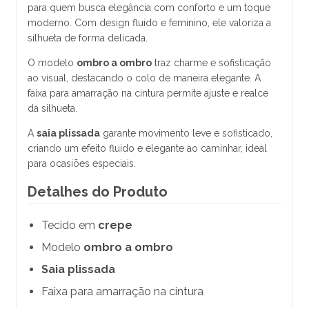
para quem busca elegância com conforto e um toque
moderno. Com design fluido e feminino, ele valoriza a
silhueta de forma delicada.
O modelo
ombro a ombro
traz charme e sofisticação
ao visual, destacando o colo de maneira elegante. A
faixa para amarração na cintura permite ajuste e realce
da silhueta.
A
saia plissada
garante movimento leve e sofisticado,
criando um efeito fluido e elegante ao caminhar, ideal
para ocasiões especiais.
Detalhes do Produto
Tecido em
crepe
Modelo
ombro a ombro
Saia plissada
Faixa para amarração na cintura