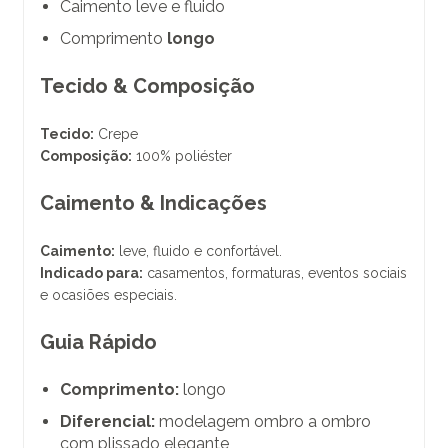
Caimento leve e fluido
Comprimento
longo
Tecido & Composição
Tecido:
Crepe
Composição:
100% poliéster
Caimento & Indicações
Caimento:
leve, fluido e confortável.
Indicado para:
casamentos, formaturas, eventos sociais
e ocasiões especiais.
Guia Rápido
Comprimento:
longo
Diferencial:
modelagem ombro a ombro
com plissado elegante