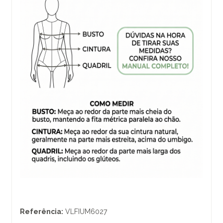
Referência:
VLFIUM6027