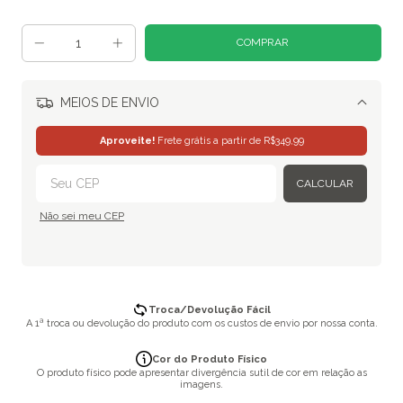
MEIOS DE ENVIO
Alterar CEP
Aproveite!
Frete grátis a partir de
R$349,99
CALCULAR
Não sei meu CEP
Troca/Devolução Fácil
A 1ª troca ou devolução do produto com os custos de envio por nossa conta.
Cor do Produto Físico
O produto físico pode apresentar divergência sutil de cor em relação as
imagens.