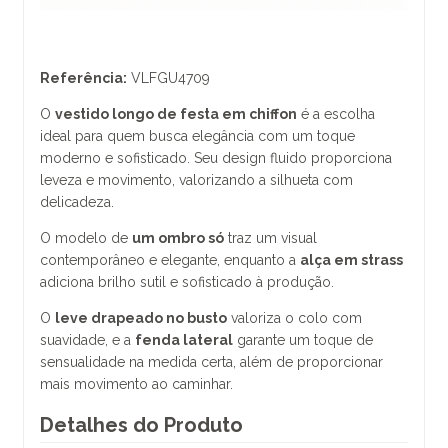
Referência:
VLFGU4709
O
vestido longo de festa em chiffon
é a escolha
ideal para quem busca elegância com um toque
moderno e sofisticado. Seu design fluido proporciona
leveza e movimento, valorizando a silhueta com
delicadeza.
O modelo de
um ombro só
traz um visual
contemporâneo e elegante, enquanto a
alça em strass
adiciona brilho sutil e sofisticado à produção.
O
leve drapeado no busto
valoriza o colo com
suavidade, e a
fenda lateral
garante um toque de
sensualidade na medida certa, além de proporcionar
mais movimento ao caminhar.
Detalhes do Produto