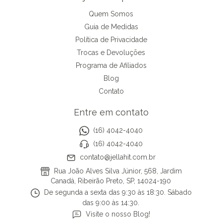
Quem Somos
Guia de Medidas
Política de Privacidade
Trocas e Devoluções
Programa de Afiliados
Blog
Contato
Entre em contato
(16) 4042-4040
(16) 4042-4040
contato@jellahit.com.br
Rua João Alves Silva Júnior, 568, Jardim
Canadá, Ribeirão Preto, SP, 14024-190
De segunda a sexta das 9:30 às 18:30. Sábado
das 9:00 às 14:30.
Visite o nosso Blog!