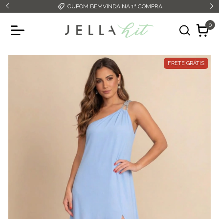
FRETE GRÁTIS ACIMA DE R$349,99
0
FRETE GRÁTIS