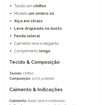
Tecido em
chiffon
Modelo
um ombro só
Alça em strass
Leve drapeado no busto
Fenda lateral
Caimento leve e elegante
Comprimento
longo
Tecido & Composição
Tecido:
Chiffon
Composição:
100% poliéster
Caimento & Indicações
Caimento:
fluido, leve e sofisticado.