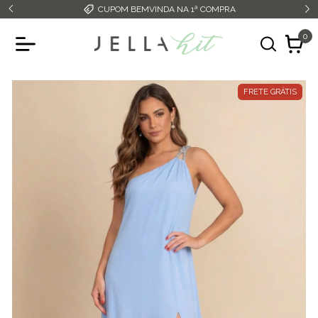
CUPOM BEMVINDA NA 1ª COMPRA
0
FRETE GRÁTIS