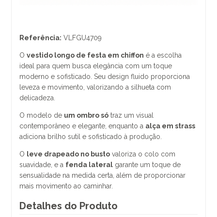
Referência:
VLFGU4709
O
vestido longo de festa em chiffon
é a escolha
ideal para quem busca elegância com um toque
moderno e sofisticado. Seu design fluido proporciona
leveza e movimento, valorizando a silhueta com
delicadeza.
O modelo de
um ombro só
traz um visual
contemporâneo e elegante, enquanto a
alça em strass
adiciona brilho sutil e sofisticado à produção.
O
leve drapeado no busto
valoriza o colo com
suavidade, e a
fenda lateral
garante um toque de
sensualidade na medida certa, além de proporcionar
mais movimento ao caminhar.
Detalhes do Produto