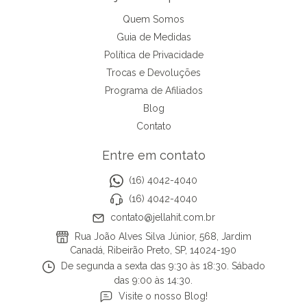
Quem Somos
Guia de Medidas
Política de Privacidade
Trocas e Devoluções
Programa de Afiliados
Blog
Contato
Entre em contato
(16) 4042-4040
(16) 4042-4040
contato@jellahit.com.br
Rua João Alves Silva Júnior, 568, Jardim
Canadá, Ribeirão Preto, SP, 14024-190
De segunda a sexta das 9:30 às 18:30. Sábado
das 9:00 às 14:30.
Visite o nosso Blog!