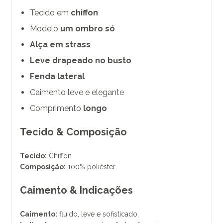
Tecido em
chiffon
Modelo
um ombro só
Alça em strass
Leve drapeado no busto
Fenda lateral
Caimento leve e elegante
Comprimento
longo
Tecido & Composição
Tecido:
Chiffon
Composição:
100% poliéster
Caimento & Indicações
Caimento:
fluido, leve e sofisticado.