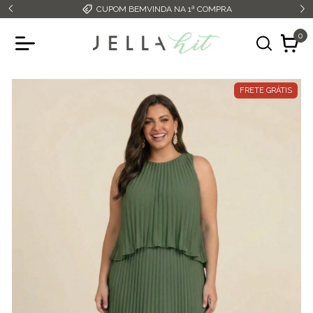
CUPOM BEMVINDA NA 1ª COMPRA
0
FRETE GRÁTIS