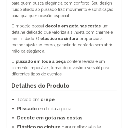
para quem busca elegância com conforto. Seu design
fluido aliado ao plissado traz movimento e sofisticação
para qualquer ocasião especial.
O modelo possui
decote em gota nas costas
, um
detalhe delicado que valoriza a silhueta com charme e
feminilidade. O
elástico na cintura
proporciona
melhor ajuste ao corpo, garantindo conforto sem abrir
mão da elegância.
O
plissado em toda a peça
confere leveza e um
caimento impecável, tornando o vestido versátil para
diferentes tipos de eventos.
Detalhes do Produto
Tecido em
crepe
Plissado
em toda a peça
Decote em gota nas costas
Elástico na cintura
para melhor ajuste