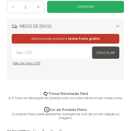
MEIOS DE ENVIO
Alterar CEP
Adicione este produto e
tenha frete grátis!
CALCULAR
Não sei meu CEP
Troca/Devolução Fácil
A 1ª troca ou devolução do produto com os custos de envio por nossa conta.
Cor do Produto Físico
O produto físico pode apresentar divergência sutil de cor em relação as
imagens.