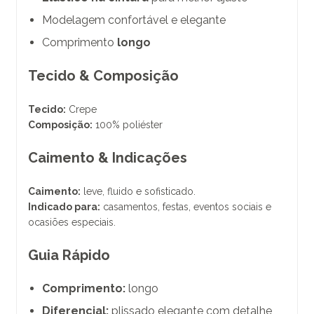
Modelagem confortável e elegante
Comprimento
longo
Tecido & Composição
Tecido:
Crepe
Composição:
100% poliéster
Caimento & Indicações
Caimento:
leve, fluido e sofisticado.
Indicado para:
casamentos, festas, eventos sociais e
ocasiões especiais.
Guia Rápido
Comprimento:
longo
Diferencial:
plissado elegante com detalhe