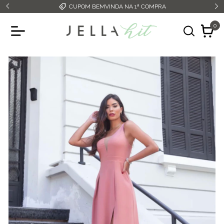
CUPOM BEMVINDA NA 1ª COMPRA
0