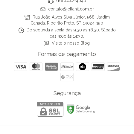
(16) 4042-4040
contato@jellahit.com.br
Rua João Alves Silva Júnior, 568, Jardim
Canadá, Ribeirão Preto, SP, 14024-190
De segunda a sexta das 9:30 às 18:30. Sábado
das 9:00 às 14:30.
Visite o nosso Blog!
Formas de pagamento
Segurança