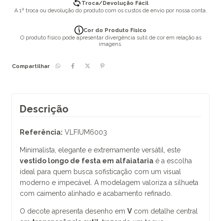
Troca/Devolução Fácil
A 1ª troca ou devolução do produto com os custos de envio por nossa conta.
Cor do Produto Físico
O produto físico pode apresentar divergência sutil de cor em relação as
imagens.
Compartilhar
Descrição
Referência:
VLFIUM6003
Minimalista, elegante e extremamente versátil, este
vestido longo de festa em alfaiataria
é a escolha
ideal para quem busca sofisticação com um visual
moderno e impecável. A modelagem valoriza a silhueta
com caimento alinhado e acabamento refinado.
O decote apresenta desenho em
V
com detalhe central