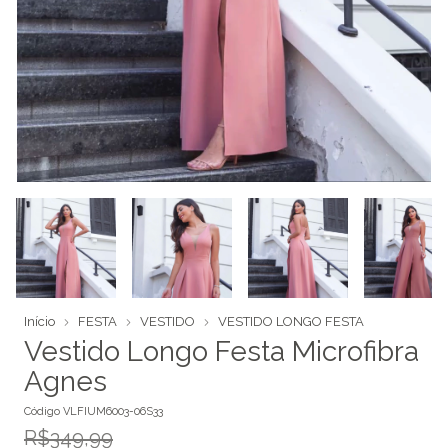
Início
FESTA
VESTIDO
VESTIDO LONGO FESTA
Vestido Longo Festa Microfibra
Agnes
Código
VLFIUM6003-06S33
R$349,99