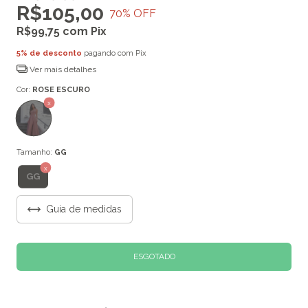
R$105,00
70
% OFF
R$99,75
com
Pix
5% de desconto
pagando com Pix
Ver mais detalhes
Cor:
ROSE ESCURO
Tamanho:
GG
GG
Guia de medidas