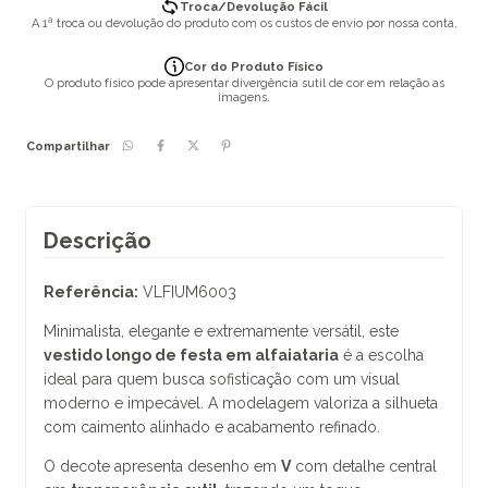
Troca/Devolução Fácil
A 1ª troca ou devolução do produto com os custos de envio por nossa conta.
Cor do Produto Físico
O produto físico pode apresentar divergência sutil de cor em relação as
imagens.
Compartilhar
Descrição
Referência:
VLFIUM6003
Minimalista, elegante e extremamente versátil, este
vestido longo de festa em alfaiataria
é a escolha
ideal para quem busca sofisticação com um visual
moderno e impecável. A modelagem valoriza a silhueta
com caimento alinhado e acabamento refinado.
O decote apresenta desenho em
V
com detalhe central