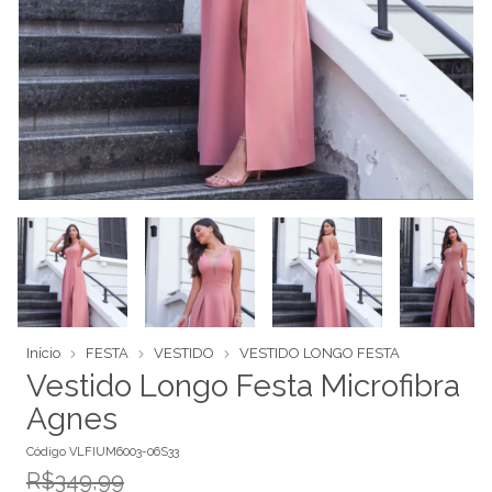
Início
FESTA
VESTIDO
VESTIDO LONGO FESTA
Vestido Longo Festa Microfibra
Agnes
Código
VLFIUM6003-06S33
R$349,99