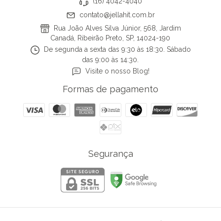
(16) 4042-4040
contato@jellahit.com.br
Rua João Alves Silva Júnior, 568, Jardim
Canadá, Ribeirão Preto, SP, 14024-190
De segunda a sexta das 9:30 às 18:30. Sábado
das 9:00 às 14:30.
Visite o nosso Blog!
Formas de pagamento
Segurança