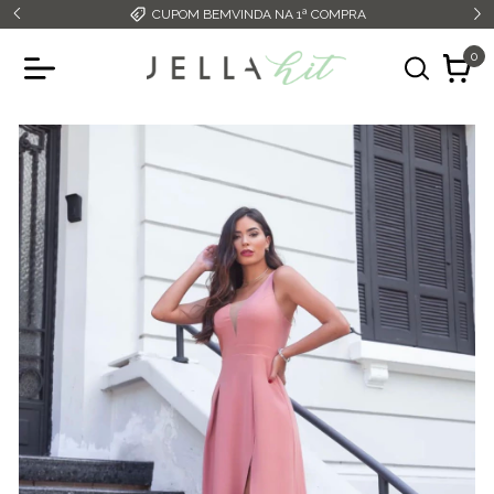
CUPOM BEMVINDA NA 1ª COMPRA
0