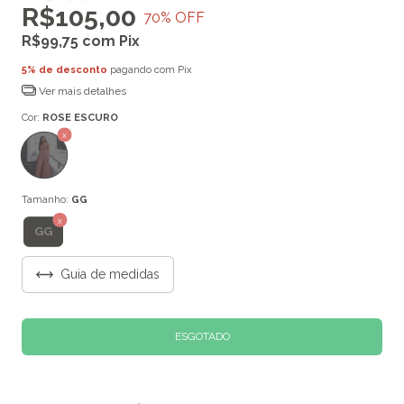
R$105,00
70
% OFF
R$99,75
com
Pix
5% de desconto
pagando com Pix
Ver mais detalhes
Cor:
ROSE ESCURO
Tamanho:
GG
GG
Guia de medidas