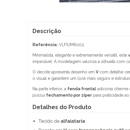
Descrição
Referência:
VLFIUM6003
Minimalista, elegante e extremamente versátil, este
impecável. A modelagem valoriza a silhueta com c
O decote apresenta desenho em
V
com detalhe ce
o visual e garantem um look mais seguro e estrutur
Na parte inferior, a
fenda frontal
adiciona charme e
possui
fechamento por zíper
para praticidade ao v
Detalhes do Produto
Tecido de
alfaiataria