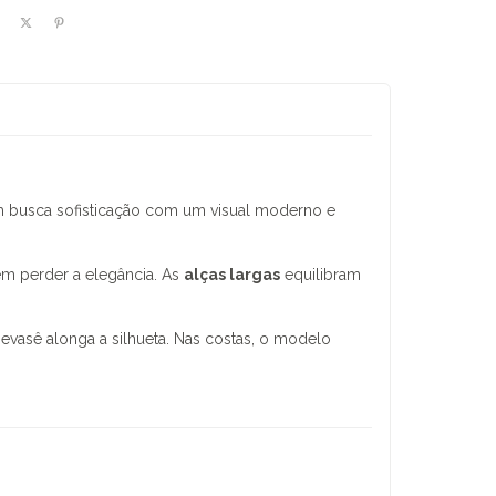
m busca sofisticação com um visual moderno e
m perder a elegância. As
alças largas
equilibram
vasê alonga a silhueta. Nas costas, o modelo