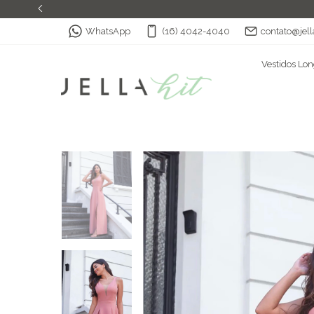
WhatsApp
(16) 4042-4040
contato@jell
Vestidos Lo