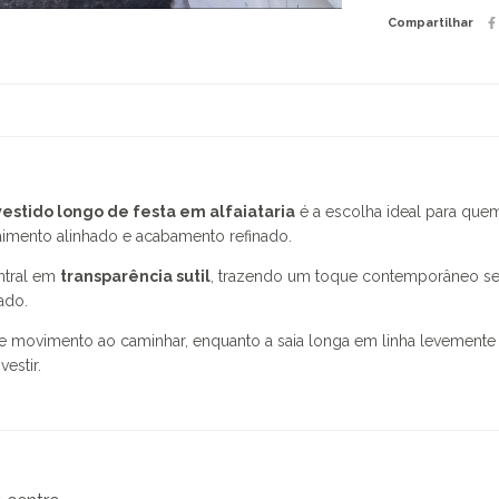
Compartilhar
vestido longo de festa em alfaiataria
é a escolha ideal para que
aimento alinhado e acabamento refinado.
ntral em
transparência sutil
, trazendo um toque contemporâneo se
ado.
 movimento ao caminhar, enquanto a saia longa em linha levemente e
estir.