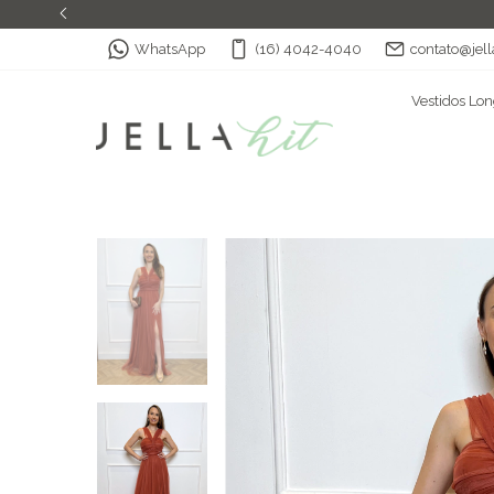
WhatsApp
(16) 4042-4040
contato@jell
Vestidos Lo