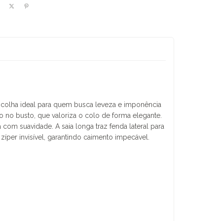
scolha ideal para quem busca leveza e imponência
no busto, que valoriza o colo de forma elegante.
com suavidade. A saia longa traz fenda lateral para
íper invisível, garantindo caimento impecável.