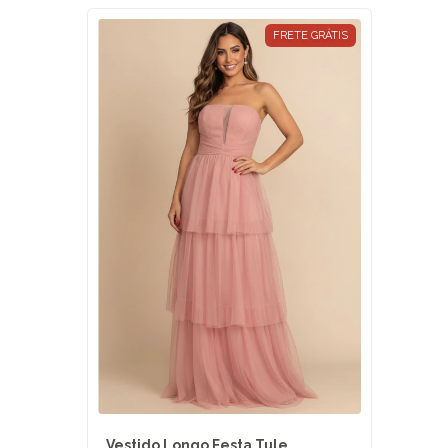
FRETE GRÁTIS
Vestido Longo Festa Tule