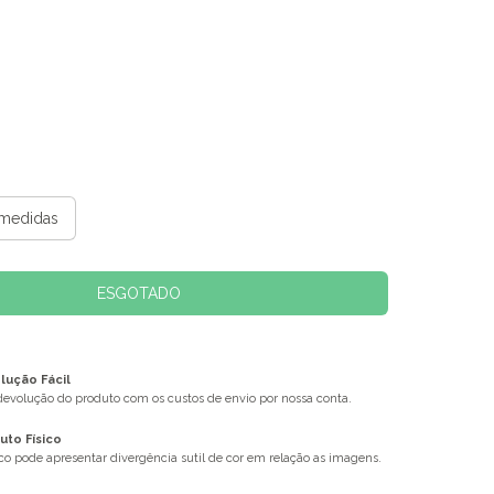
medidas
ução Fácil
 devolução do produto com os custos de envio por nossa conta.
uto Físico
ico pode apresentar divergência sutil de cor em relação as imagens.