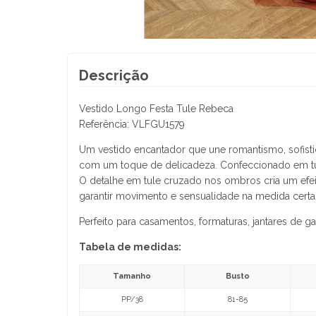
Descrição
Vestido Longo Festa Tule Rebeca
Referência: VLFGU1579
Um vestido encantador que une romantismo, sofisti
com um toque de delicadeza. Confeccionado em tul
O detalhe em tule cruzado nos ombros cria um efeito
garantir movimento e sensualidade na medida certa.
Perfeito para casamentos, formaturas, jantares de g
Tabela de medidas:
Tamanho
Busto
PP/38
81-85