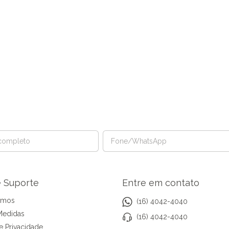
e Suporte
Entre em contato
omos
(16) 4042-4040
Medidas
(16) 4042-4040
de Privacidade