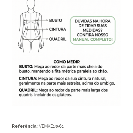
Referência:
VEMKE13561