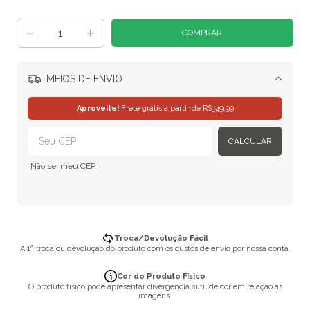
MEIOS DE ENVIO
Alterar CEP
Aproveite!
Frete grátis a partir de
R$349,99
CALCULAR
Não sei meu CEP
Troca/Devolução Fácil
A 1ª troca ou devolução do produto com os custos de envio por nossa conta.
Cor do Produto Físico
O produto físico pode apresentar divergência sutil de cor em relação as
imagens.