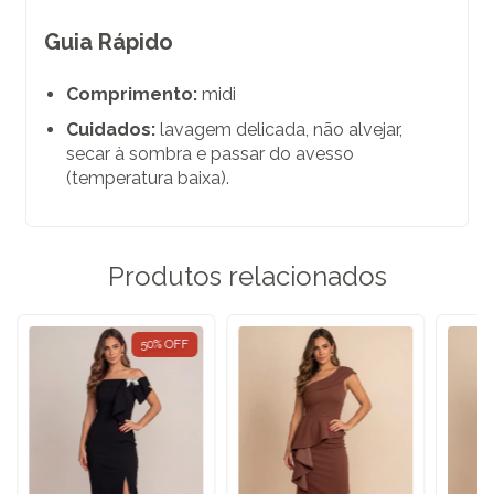
Guia Rápido
Comprimento:
midi
Cuidados:
lavagem delicada, não alvejar,
secar à sombra e passar do avesso
(temperatura baixa).
Produtos relacionados
50
%
OFF