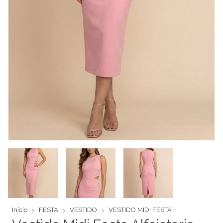
Início
FESTA
VESTIDO
VESTIDO MIDI FESTA