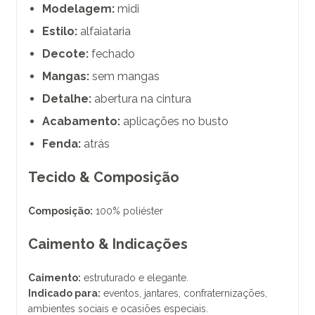
Modelagem:
midi
Estilo:
alfaiataria
Decote:
fechado
Mangas:
sem mangas
Detalhe:
abertura na cintura
Acabamento:
aplicações no busto
Fenda:
atrás
Tecido & Composição
Composição:
100% poliéster
Caimento & Indicações
Caimento:
estruturado e elegante.
Indicado para:
eventos, jantares, confraternizações,
ambientes sociais e ocasiões especiais.