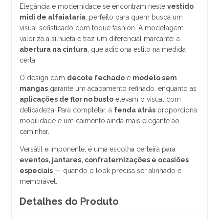
Elegância e modernidade se encontram neste
vestido
midi de alfaiataria
, perfeito para quem busca um
visual sofisticado com toque fashion. A modelagem
valoriza a silhueta e traz um diferencial marcante: a
abertura na cintura
, que adiciona estilo na medida
certa.
O design com
decote fechado
e
modelo sem
mangas
garante um acabamento refinado, enquanto as
aplicações de flor no busto
elevam o visual com
delicadeza. Para completar, a
fenda atrás
proporciona
mobilidade e um caimento ainda mais elegante ao
caminhar.
Versátil e imponente, é uma escolha certeira para
eventos, jantares, confraternizações e ocasiões
especiais
— quando o look precisa ser alinhado e
memorável.
Detalhes do Produto