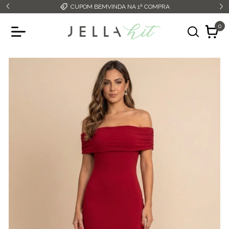
CUPOM BEMVINDA NA 1ª COMPRA
0