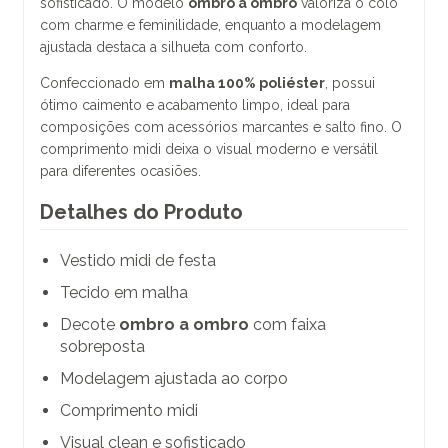
sofisticado. O modelo
ombro a ombro
valoriza o colo
com charme e feminilidade, enquanto a modelagem
ajustada destaca a silhueta com conforto.
Confeccionado em
malha 100% poliéster
, possui
ótimo caimento e acabamento limpo, ideal para
composições com acessórios marcantes e salto fino. O
comprimento midi deixa o visual moderno e versátil
para diferentes ocasiões.
Detalhes do Produto
Vestido midi de festa
Tecido em malha
Decote
ombro a ombro
com faixa
sobreposta
Modelagem ajustada ao corpo
Comprimento midi
Visual clean e sofisticado