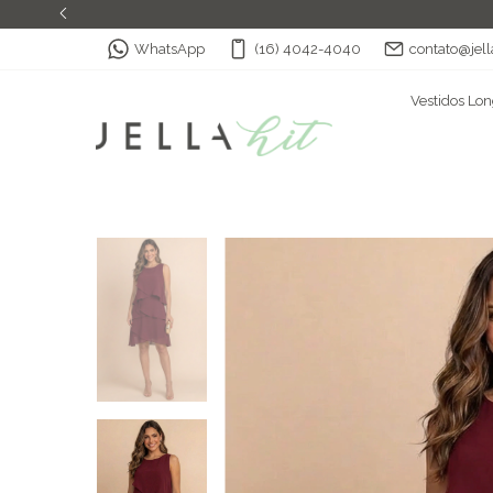
WhatsApp
(16) 4042-4040
contato@jell
Vestidos Lo