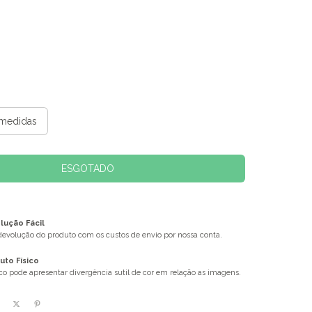
medidas
ução Fácil
 devolução do produto com os custos de envio por nossa conta.
uto Físico
ico pode apresentar divergência sutil de cor em relação as imagens.