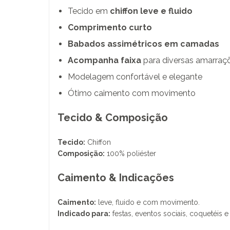
Tecido em
chiffon leve e fluido
Comprimento curto
Babados assimétricos em camadas
Acompanha faixa
para diversas amarraç
Modelagem confortável e elegante
Ótimo caimento com movimento
Tecido & Composição
Tecido:
Chiffon
Composição:
100% poliéster
Caimento & Indicações
Caimento:
leve, fluido e com movimento.
Indicado para:
festas, eventos sociais, coquetéis e