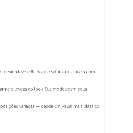
design leve e fluido, ele valoriza a silhueta com
charme e leveza ao look. Sua modelagem solta
mposições variadas — desde um visual mais clássico