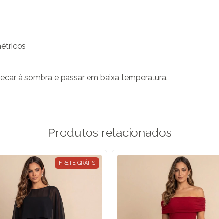
métricos
 secar à sombra e passar em baixa temperatura.
Produtos relacionados
FRETE GRÁTIS