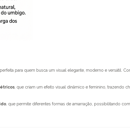
perfeita para quem busca um visual elegante, moderno e versátil. Com 
étricos
, que criam um efeito visual dinâmico e feminino, trazendo 
ido
, que permite diferentes formas de amarração, possibilitando co