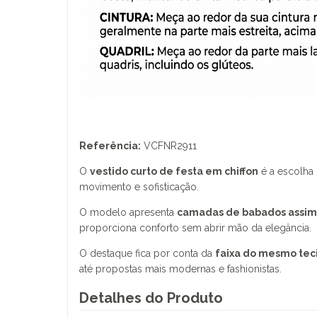
Referência:
VCFNR2911
O
vestido curto de festa em chiffon
é a escolha 
movimento e sofisticação.
O modelo apresenta
camadas de babados assim
proporciona conforto sem abrir mão da elegância.
O destaque fica por conta da
faixa do mesmo tec
até propostas mais modernas e fashionistas.
Detalhes do Produto