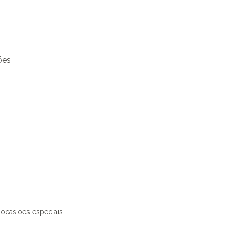
ões
 ocasiões especiais.