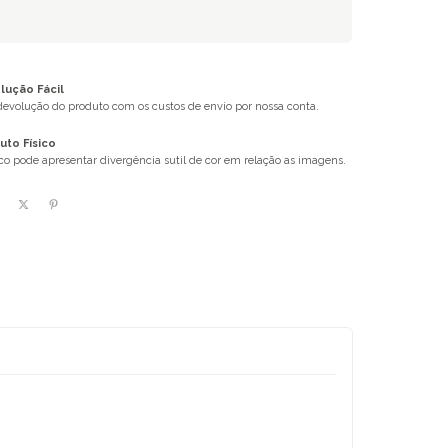
ução Fácil
 devolução do produto com os custos de envio por nossa conta.
uto Físico
ico pode apresentar divergência sutil de cor em relação as imagens.