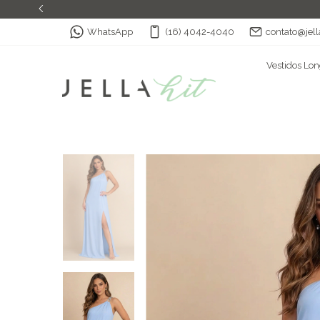
WhatsApp
(16) 4042-4040
contato@jell
Vestidos Lo