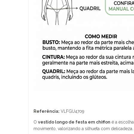
Referência:
VLFGU4709
O
vestido longo de festa em chiffon
é a escolha
movimento, valorizando a silhueta com delicadeza.