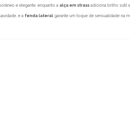
porâneo e elegante, enquanto a
alça em strass
adiciona brilho sutil 
uavidade, e a
fenda lateral
garante um toque de sensualidade na m