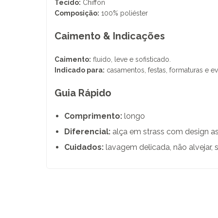
Tecido:
Chiffon
Composição:
100% poliéster
Caimento & Indicações
Caimento:
fluido, leve e sofisticado.
Indicado para:
casamentos, festas, formaturas e ev
Guia Rápido
Comprimento:
longo
Diferencial:
alça em strass com design as
Cuidados:
lavagem delicada, não alvejar, 