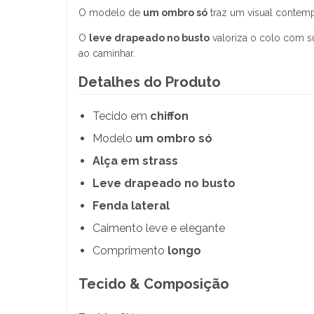
O modelo de
um ombro só
traz um visual contem
O
leve drapeado no busto
valoriza o colo com s
ao caminhar.
Detalhes do Produto
Tecido em
chiffon
Modelo
um ombro só
Alça em strass
Leve drapeado no busto
Fenda lateral
Caimento leve e elegante
Comprimento
longo
Tecido & Composição