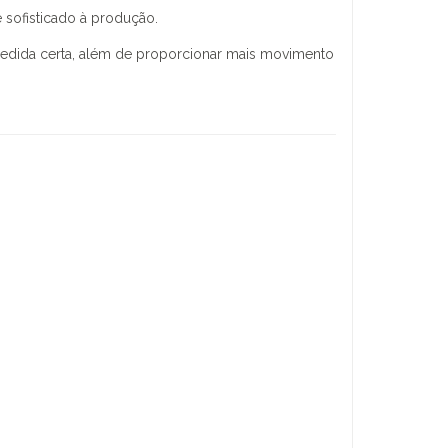
e sofisticado à produção.
edida certa, além de proporcionar mais movimento