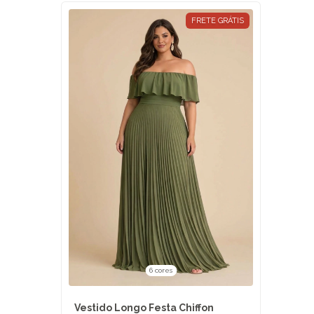
FRETE GRÁTIS
6 cores
Vestido Longo Festa Chiffon