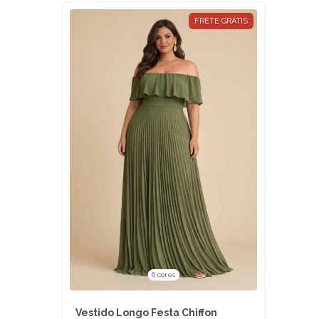
FRETE GRÁTIS
6 cores
Vestido Longo Festa Chiffon