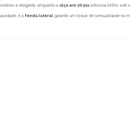
porâneo e elegante, enquanto a
alça em strass
adiciona brilho sutil 
uavidade, e a
fenda lateral
garante um toque de sensualidade na m