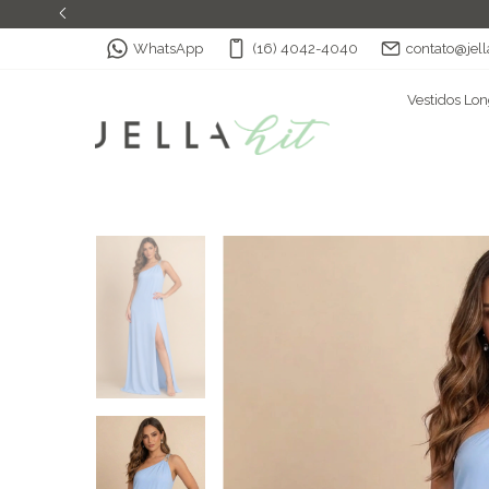
WhatsApp
(16) 4042-4040
contato@jell
Vestidos Lo