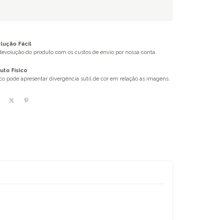
ução Fácil
 devolução do produto com os custos de envio por nossa conta.
uto Físico
ico pode apresentar divergência sutil de cor em relação as imagens.