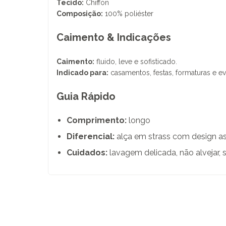
Tecido:
Chiffon
Composição:
100% poliéster
Caimento & Indicações
Caimento:
fluido, leve e sofisticado.
Indicado para:
casamentos, festas, formaturas e ev
Guia Rápido
Comprimento:
longo
Diferencial:
alça em strass com design as
Cuidados:
lavagem delicada, não alvejar, 