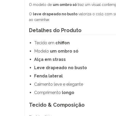
O modelo de
um ombro só
traz um visual contem
O
leve drapeado no busto
valoriza o colo com s
ao caminhar.
Detalhes do Produto
Tecido em
chiffon
Modelo
um ombro só
Alça em strass
Leve drapeado no busto
Fenda lateral
Caimento leve e elegante
Comprimento
longo
Tecido & Composição