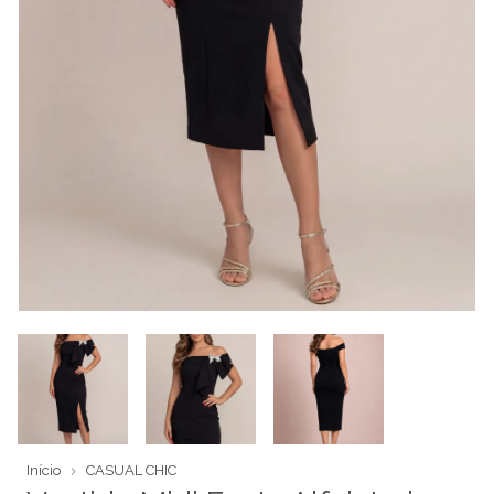
Início
CASUAL CHIC