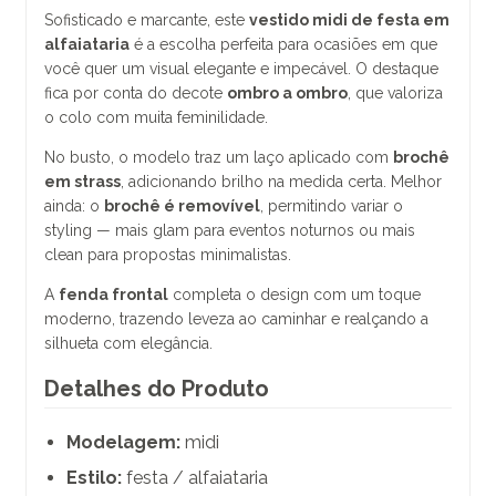
Sofisticado e marcante, este
vestido midi de festa em
alfaiataria
é a escolha perfeita para ocasiões em que
você quer um visual elegante e impecável. O destaque
fica por conta do decote
ombro a ombro
, que valoriza
o colo com muita feminilidade.
No busto, o modelo traz um laço aplicado com
brochê
em strass
, adicionando brilho na medida certa. Melhor
ainda: o
brochê é removível
, permitindo variar o
styling — mais glam para eventos noturnos ou mais
clean para propostas minimalistas.
A
fenda frontal
completa o design com um toque
moderno, trazendo leveza ao caminhar e realçando a
silhueta com elegância.
Detalhes do Produto
Modelagem:
midi
Estilo:
festa / alfaiataria