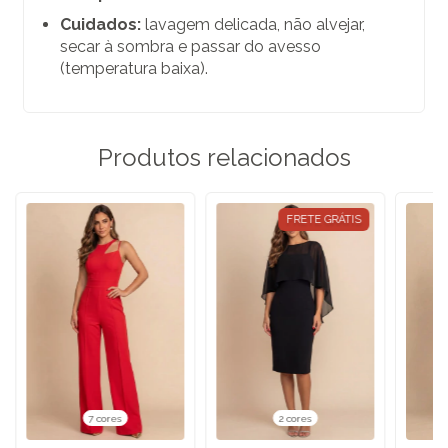
Cuidados:
lavagem delicada, não alvejar,
secar à sombra e passar do avesso
(temperatura baixa).
Produtos relacionados
FRETE GRÁTIS
7 cores
2 cores