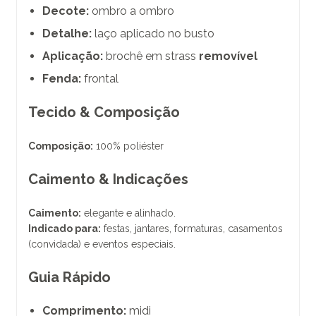
Decote:
ombro a ombro
Detalhe:
laço aplicado no busto
Aplicação:
brochê em strass
removível
Fenda:
frontal
Tecido & Composição
Composição:
100% poliéster
Caimento & Indicações
Caimento:
elegante e alinhado.
Indicado para:
festas, jantares, formaturas, casamentos
(convidada) e eventos especiais.
Guia Rápido
Comprimento:
midi