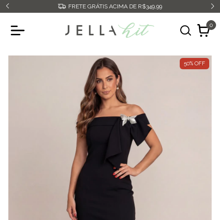
FRETE GRÁTIS ACIMA DE R$349,99
0
50
%
OFF