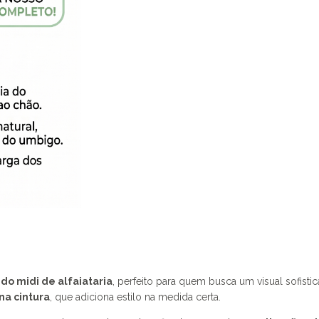
ido midi de alfaiataria
, perfeito para quem busca um visual sofist
na cintura
, que adiciona estilo na medida certa.