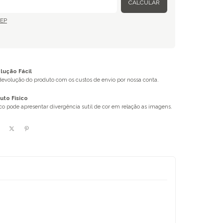
CALCULAR
CEP
ução Fácil
 devolução do produto com os custos de envio por nossa conta.
uto Físico
ico pode apresentar divergência sutil de cor em relação as imagens.