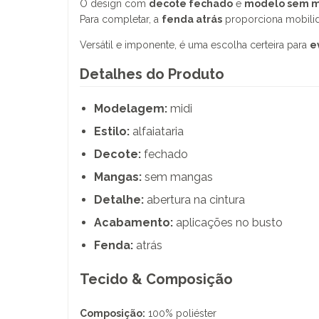
O design com
decote fechado
e
modelo sem 
Para completar, a
fenda atrás
proporciona mobilid
Versátil e imponente, é uma escolha certeira para
e
Detalhes do Produto
Modelagem:
midi
Estilo:
alfaiataria
Decote:
fechado
Mangas:
sem mangas
Detalhe:
abertura na cintura
Acabamento:
aplicações no busto
Fenda:
atrás
Tecido & Composição
Composição:
100% poliéster