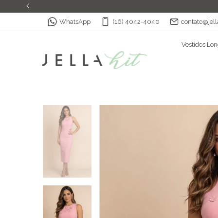
WhatsApp
(16) 4042-4040
contato@jell
Vestidos Lo