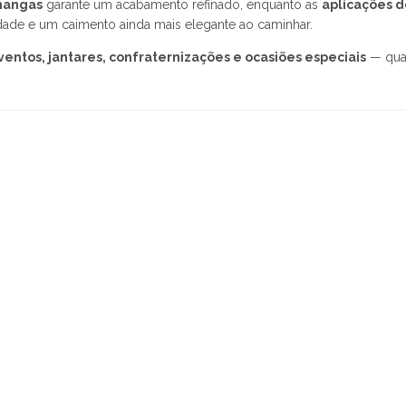
mangas
garante um acabamento refinado, enquanto as
aplicações de
ade e um caimento ainda mais elegante ao caminhar.
ventos, jantares, confraternizações e ocasiões especiais
— quan