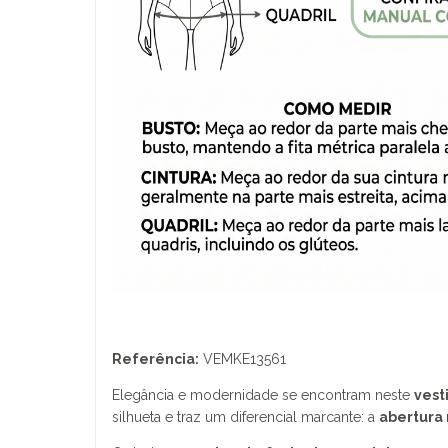
Referência:
VEMKE13561
Elegância e modernidade se encontram neste
vest
silhueta e traz um diferencial marcante: a
abertura 