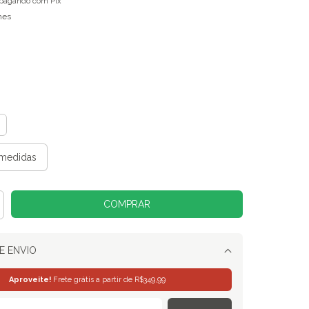
pagando com Pix
hes
medidas
E ENVIO
Alterar CEP
Aproveite!
Frete grátis a partir de
R$349,99