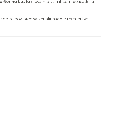
 flor no busto
elevam o visual com delicadeza.
do o look precisa ser alinhado e memorável.