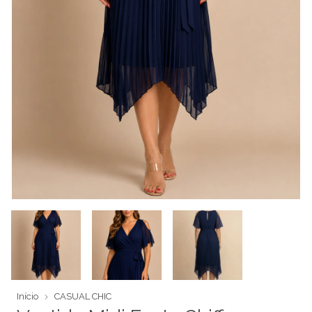
Início
CASUAL CHIC