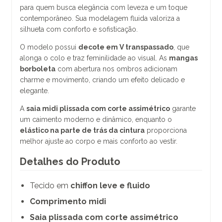
para quem busca elegância com leveza e um toque
contemporâneo. Sua modelagem fluida valoriza a
silhueta com conforto e sofisticação.
O modelo possui
decote em V transpassado
, que
alonga o colo e traz feminilidade ao visual. As
mangas
borboleta
com abertura nos ombros adicionam
charme e movimento, criando um efeito delicado e
elegante.
A
saia midi plissada com corte assimétrico
garante
um caimento moderno e dinâmico, enquanto o
elástico na parte de trás da cintura
proporciona
melhor ajuste ao corpo e mais conforto ao vestir.
Detalhes do Produto
Tecido em
chiffon leve e fluido
Comprimento midi
Saia plissada com corte assimétrico