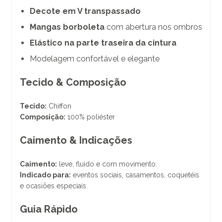
Decote em V transpassado
Mangas borboleta
com abertura nos ombros
Elástico na parte traseira da cintura
Modelagem confortável e elegante
Tecido & Composição
Tecido:
Chiffon
Composição:
100% poliéster
Caimento & Indicações
Caimento:
leve, fluido e com movimento.
Indicado para:
eventos sociais, casamentos, coquetéis
e ocasiões especiais.
Guia Rápido