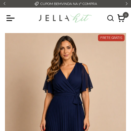
FRETE GRÁTIS ACIMA DE R$349,99
0
FRETE GRÁTIS