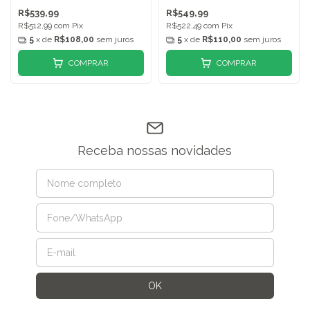
R$539,99
R$549,99
R$512,99
com
Pix
R$522,49
com
Pix
5
x de
R$108,00
sem juros
5
x de
R$110,00
sem juros
COMPRAR
COMPRAR
Receba nossas novidades