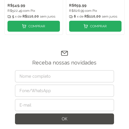
R$549,99
R$659,99
R$522,49
com
Pix
R$626,99
com
Pix
5
x de
R$110,00
sem juros
6
x de
R$110,00
sem juros
COMPRAR
COMPRAR
Receba nossas novidades