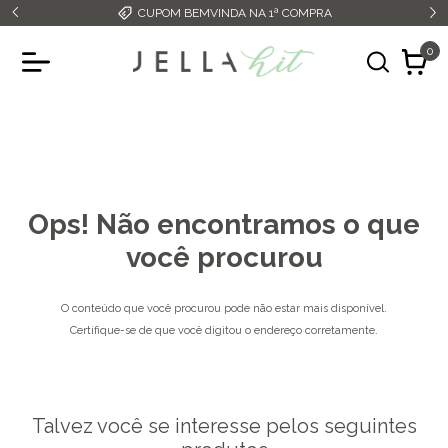
CUPOM BEMVINDA NA 1ª COMPRA
0
Ops! Não encontramos o que
você procurou
O conteúdo que você procurou pode não estar mais disponível.
Certifique-se de que você digitou o endereço corretamente.
Talvez você se interesse pelos seguintes