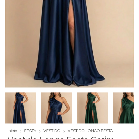
Início
FESTA
VESTIDO
VESTIDO LONGO FESTA