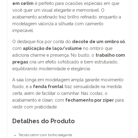
em cetim
é perfeito para ocasiões especiais em que
você quer um visual elegante e memorável. O
acabamento acetinado traz brilho refinado, enquanto a
modelagem valoriza a silhueta com caimento
impecável.
O destaque fica por conta do
decote de um ombro só
,
com
aplicação de laço/volume
no ombro que
adiciona charme e presença. No busto, o
trabalho com
pregas
cria um efeito sofisticado e bem estruturado,
equilibrando modernidade e elegância.
A saia longa em modelagem ampla garante movimento
fluido, e a
fenda frontal
traz sensualidade na medida
certa, além de facilitar o caminhar. Nas costas, o
acabamento é clean, com
fechamento por zíper
para
vestir com praticidade.
Detalhes do Produto
Tecido cetim com brilho elegante