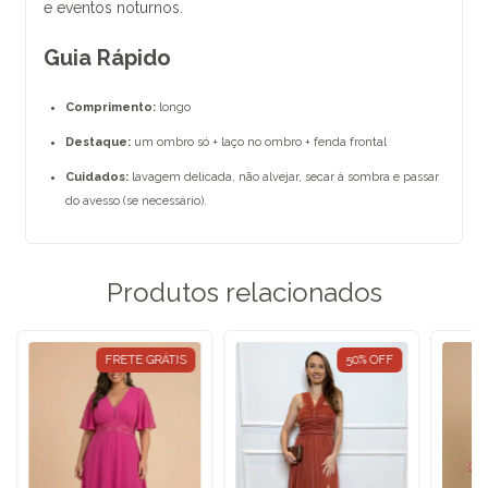
e eventos noturnos.
Guia Rápido
Comprimento:
longo
Destaque:
um ombro só + laço no ombro + fenda frontal
Cuidados:
lavagem delicada, não alvejar, secar à sombra e passar
do avesso (se necessário).
Produtos relacionados
FRETE GRÁTIS
50
%
OFF