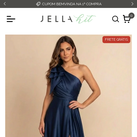
CUPOM BEMVINDA NA 1ª COMPRA
0
FRETE GRÁTIS