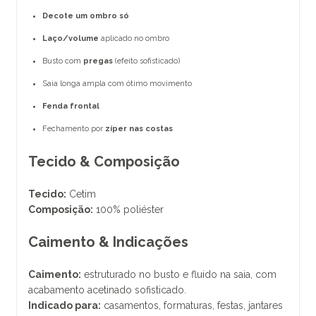
Decote um ombro só
Laço/volume
aplicado no ombro
Busto com
pregas
(efeito sofisticado)
Saia longa ampla com ótimo movimento
Fenda frontal
Fechamento por
zíper nas costas
Tecido & Composição
Tecido:
Cetim
Composição:
100% poliéster
Caimento & Indicações
Caimento:
estruturado no busto e fluido na saia, com
acabamento acetinado sofisticado.
Indicado para:
casamentos, formaturas, festas, jantares