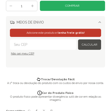
MEIOS DE ENVIO
Alterar CEP
Adicione este produto e
tenha frete grátis!
CALCULAR
Não sei meu CEP
Troca/Devolução Fácil
A 1ª troca ou devolução do produto com os custos de envio por nossa conta.
Cor do Produto Físico
O produto físico pode apresentar divergência sutil de cor em relação as
imagens.