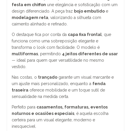
festa em chiffon
une elegância e sofisticação com um
design diferenciado. A peça traz
bojo embutido
e
modelagem reta
, valorizando a silhueta com
caimento alinhado e refinado.
O destaque fica por conta da
capa fixa frontal
, que
funciona como uma sobreposição elegante e
transforma o look com facilidade. O modelo é
multiformas
, permitindo
4 jeitos diferentes de usar
— ideal para quem quer versatilidade no mesmo
vestido.
Nas costas, o
trançado
garante um visual marcante e
um ajuste mais personalizado, enquanto a
fenda
traseira
oferece mobilidade e um toque sutil de
sensualidade na medida certa.
Perfeito para
casamentos, formaturas, eventos
noturnos e ocasiões especiais
, é aquela escolha
certeira para um visual elegante, moderno e
inesquecível.