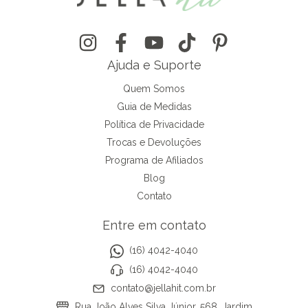
Ajuda e Suporte
Quem Somos
Guia de Medidas
Política de Privacidade
Trocas e Devoluções
Programa de Afiliados
Blog
Contato
Entre em contato
(16) 4042-4040
(16) 4042-4040
contato@jellahit.com.br
Rua João Alves Silva Júnior, 568, Jardim