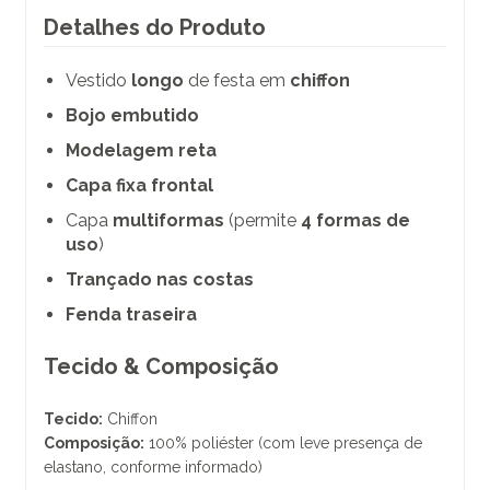
Detalhes do Produto
Vestido
longo
de festa em
chiffon
Bojo embutido
Modelagem reta
Capa fixa frontal
Capa
multiformas
(permite
4 formas de
uso
)
Trançado nas costas
Fenda traseira
Tecido & Composição
Tecido:
Chiffon
Composição:
100% poliéster (com leve presença de
elastano, conforme informado)