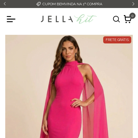
CUPOM BEMVINDA NA 1ª COMPRA
0
FRETE GRÁTIS