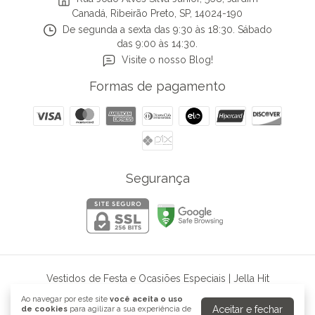
Canadá, Ribeirão Preto, SP, 14024-190
De segunda a sexta das 9:30 às 18:30. Sábado
das 9:00 às 14:30.
Visite o nosso Blog!
Formas de pagamento
Segurança
Vestidos de Festa e Ocasiões Especiais | Jella Hit
©2026. Jella Hit - 60052302000135. Todos os direitos reservados.
Ao navegar por este site
você aceita o uso
Aceitar e fechar
de cookies
para agilizar a sua experiência de