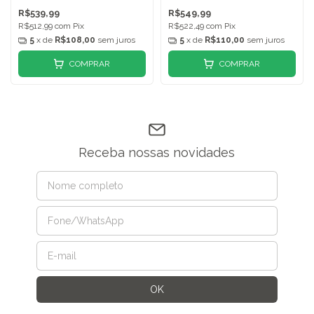
R$539,99
R$549,99
R$512,99
com
Pix
R$522,49
com
Pix
5
x de
R$108,00
sem juros
5
x de
R$110,00
sem juros
COMPRAR
COMPRAR
Receba nossas novidades