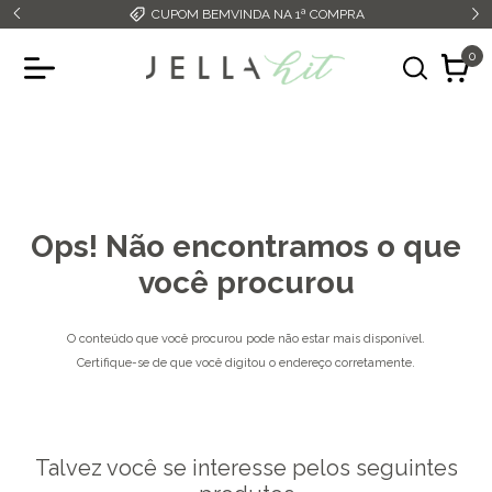
CUPOM BEMVINDA NA 1ª COMPRA
0
Ops! Não encontramos o que
você procurou
O conteúdo que você procurou pode não estar mais disponível.
Certifique-se de que você digitou o endereço corretamente.
Talvez você se interesse pelos seguintes