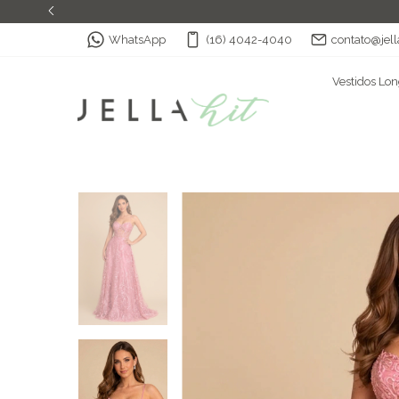
WhatsApp
(16) 4042-4040
contato@jell
Vestidos Lo