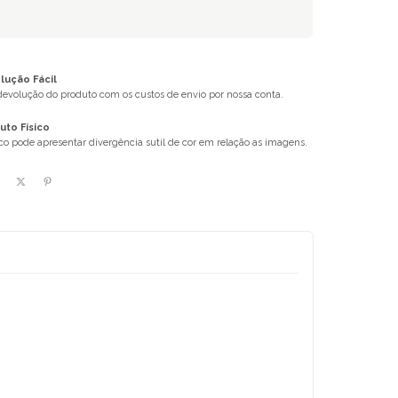
ução Fácil
 devolução do produto com os custos de envio por nossa conta.
uto Físico
ico pode apresentar divergência sutil de cor em relação as imagens.