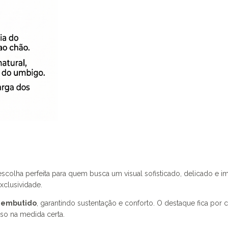
escolha perfeita para quem busca um visual sofisticado, delicado e 
xclusividade.
o embutido
, garantindo sustentação e conforto. O destaque fica por
oso na medida certa.