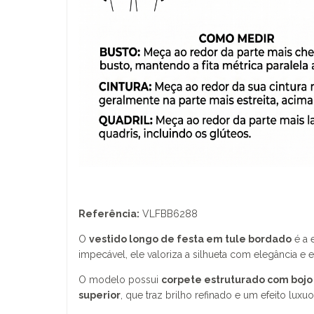
Referência:
VLFBB6288
O
vestido longo de festa em tule bordado
é a 
impecável, ele valoriza a silhueta com elegância e e
O modelo possui
corpete estruturado com boj
superior
, que traz brilho refinado e um efeito luxu