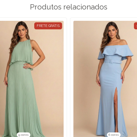
Produtos relacionados
FRETE GRÁTIS
9 cores
6 cores