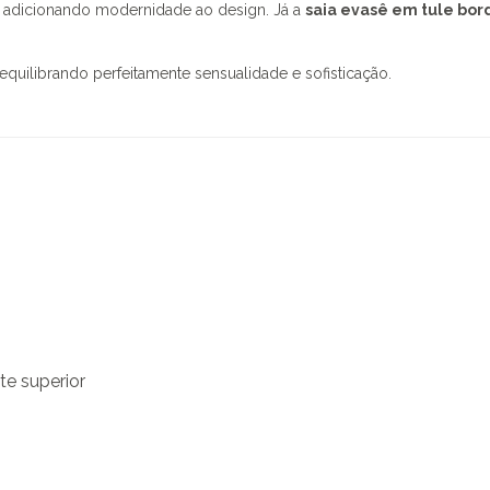
, adicionando modernidade ao design. Já a
saia evasê em tule bo
uilibrando perfeitamente sensualidade e sofisticação.
e superior