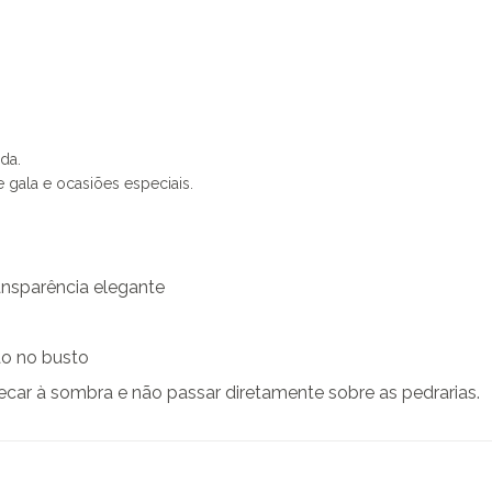
da.
 gala e ocasiões especiais.
nsparência elegante
ão no busto
ecar à sombra e não passar diretamente sobre as pedrarias.