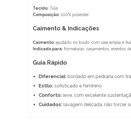
Tecido:
Tule
Composição:
100% poliéster
Caimento & Indicações
Caimento:
ajustado no busto com saia ampla e flui
Indicado para:
formaturas, casamentos, eventos de
Guia Rápido
Diferencial:
bordado em pedraria com tra
Estilo:
sofisticado e feminino
Conforto:
leve, com excelente sustentaç
Cuidados:
lavagem delicada, não torcer, s