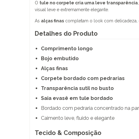
O
tule no corpete cria uma leve transparência
visual leve e extremamente elegante.
As
alças finas
completam o look com delicadeza, eq
Detalhes do Produto
Comprimento longo
Bojo embutido
Alças finas
Corpete bordado com pedrarias
Transparência sutil no busto
Saia evasê em tule bordado
Bordado com pedraria concentrado na part
Caimento leve, fluido e elegante
Tecido & Composição