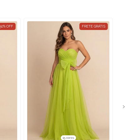
50
%
OFF
FRETE GRÁTIS
15 cores