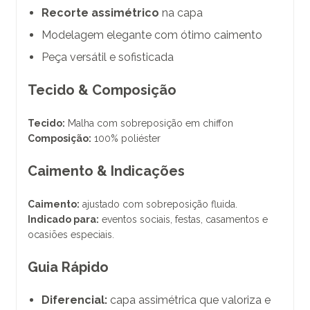
Recorte assimétrico
na capa
Modelagem elegante com ótimo caimento
Peça versátil e sofisticada
Tecido & Composição
Tecido:
Malha com sobreposição em chiffon
Composição:
100% poliéster
Caimento & Indicações
Caimento:
ajustado com sobreposição fluida.
Indicado para:
eventos sociais, festas, casamentos e
ocasiões especiais.
Guia Rápido
Diferencial:
capa assimétrica que valoriza e