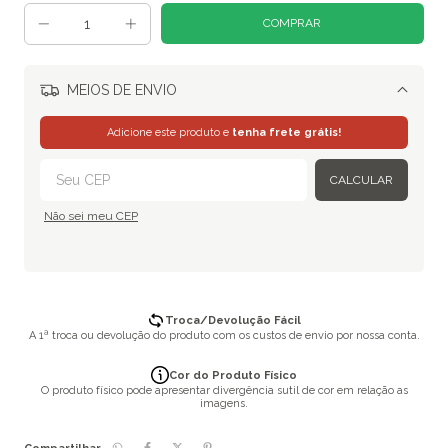
MEIOS DE ENVIO
Alterar CEP
Adicione este produto e
tenha frete grátis!
CALCULAR
Não sei meu CEP
Troca/Devolução Fácil
A 1ª troca ou devolução do produto com os custos de envio por nossa conta.
Cor do Produto Físico
O produto físico pode apresentar divergência sutil de cor em relação as
imagens.