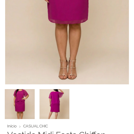
Início
CASUAL CHIC