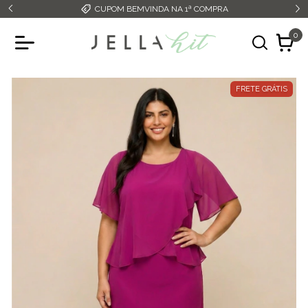
CUPOM BEMVINDA NA 1ª COMPRA
0
FRETE GRÁTIS