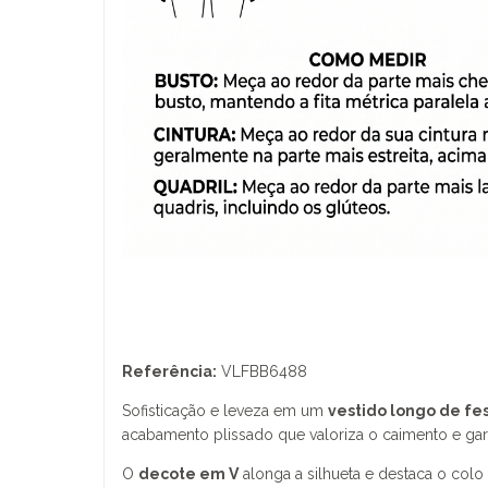
Referência:
VLFBB6488
Sofisticação e leveza em um
vestido longo de fe
acabamento plissado que valoriza o caimento e ga
O
decote em V
alonga a silhueta e destaca o col