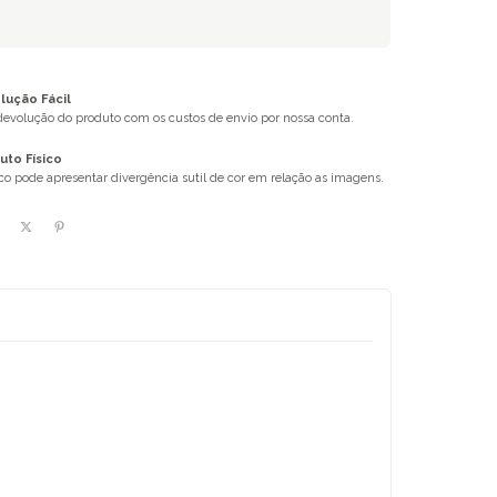
ução Fácil
 devolução do produto com os custos de envio por nossa conta.
uto Físico
ico pode apresentar divergência sutil de cor em relação as imagens.