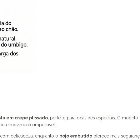
sta em crepe plissado
, perfeito para ocasiões especiais. O modelo
rante movimento impecável.
o com delicadeza, enquanto o
bojo embutido
oferece mais seguranç