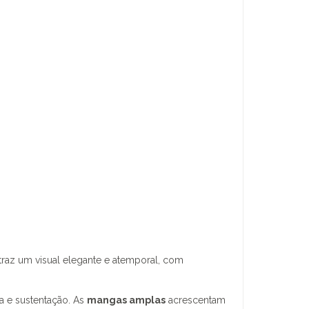
 traz um visual elegante e atemporal, com
a e sustentação. As
mangas amplas
acrescentam