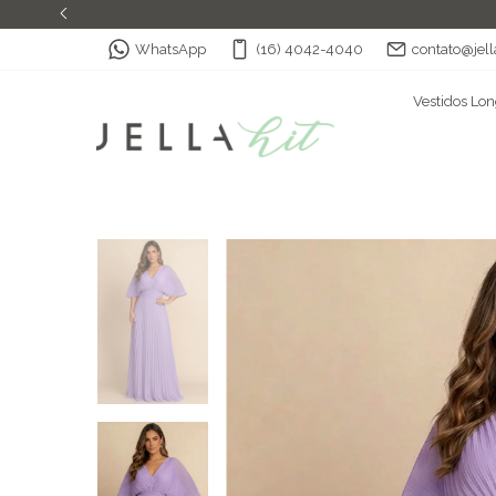
WhatsApp
(16) 4042-4040
contato@jell
Vestidos Lo