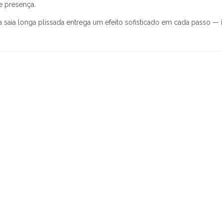
e presença.
e a saia longa plissada entrega um efeito sofisticado em cada passo 