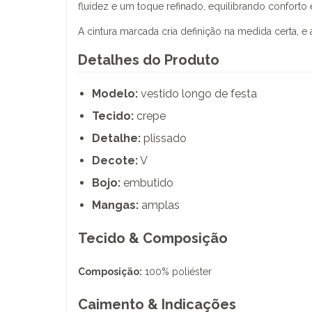
fluidez e um toque refinado, equilibrando conforto 
A cintura marcada cria definição na medida certa, 
Detalhes do Produto
Modelo:
vestido longo de festa
Tecido:
crepe
Detalhe:
plissado
Decote:
V
Bojo:
embutido
Mangas:
amplas
Tecido & Composição
Composição:
100% poliéster
Caimento & Indicações