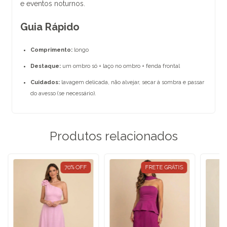
e eventos noturnos.
Guia Rápido
Comprimento:
longo
Destaque:
um ombro só + laço no ombro + fenda frontal
Cuidados:
lavagem delicada, não alvejar, secar à sombra e passar
do avesso (se necessário).
Produtos relacionados
70
%
OFF
FRETE GRÁTIS