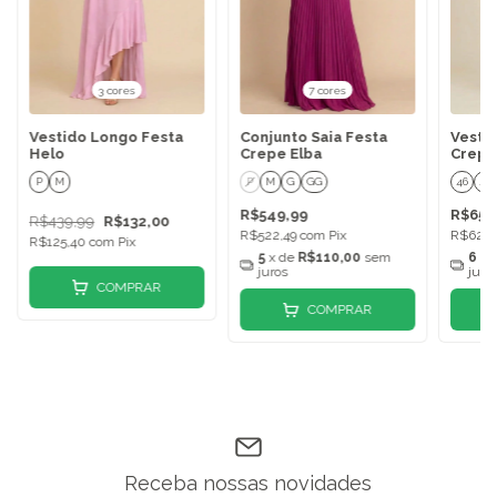
3 cores
7 cores
Vestido Longo Festa
Conjunto Saia Festa
Vesti
Helo
Crepe Elba
Crepe
P
M
P
M
G
GG
46
48
R$549,99
R$659
R$439,99
R$132,00
R$522,49
com
Pix
R$626,
R$125,40
com
Pix
5
x de
R$110,00
sem
6
x 
juros
juro
COMPRAR
COMPRAR
Receba nossas novidades