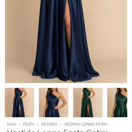
Início
FESTA
VESTIDO
VESTIDO LONGO FESTA