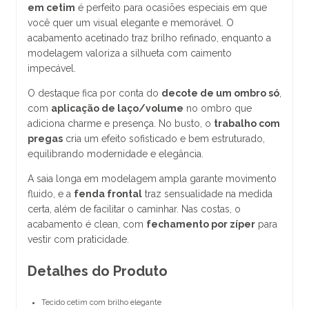
em cetim
é perfeito para ocasiões especiais em que
você quer um visual elegante e memorável. O
acabamento acetinado traz brilho refinado, enquanto a
modelagem valoriza a silhueta com caimento
impecável.
O destaque fica por conta do
decote de um ombro só
,
com
aplicação de laço/volume
no ombro que
adiciona charme e presença. No busto, o
trabalho com
pregas
cria um efeito sofisticado e bem estruturado,
equilibrando modernidade e elegância.
A saia longa em modelagem ampla garante movimento
fluido, e a
fenda frontal
traz sensualidade na medida
certa, além de facilitar o caminhar. Nas costas, o
acabamento é clean, com
fechamento por zíper
para
vestir com praticidade.
Detalhes do Produto
Tecido cetim com brilho elegante