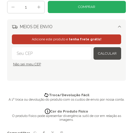
MEIOS DE ENVIO
Alterar CEP
Adicione este produto e
tenha frete grátis!
CALCULAR
Não sei meu CEP
Troca/Devolução Fácil
A 1ª troca ou devolução do produto com os custos de envio por nossa conta.
Cor do Produto Físico
O produto físico pode apresentar divergência sutil de cor em relação as
imagens.