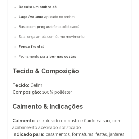
Decote um ombro só
Laço/volume
aplicado no ombro
Busto com
pregas
(efeito sofisticado)
Saia longa ampla com ótimo movimento
Fenda frontal
Fechamento por
zíper nas costas
Tecido & Composição
Tecido:
Cetim
Composição:
100% poliéster
Caimento & Indicações
Caimento:
estruturado no busto e fluido na saia, com
acabamento acetinado sofisticado.
Indicado para:
casamentos, formaturas, festas, jantares