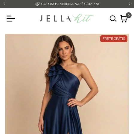
CUPOM BEMVINDA NA 1ª COMPRA
0
FRETE GRÁTIS