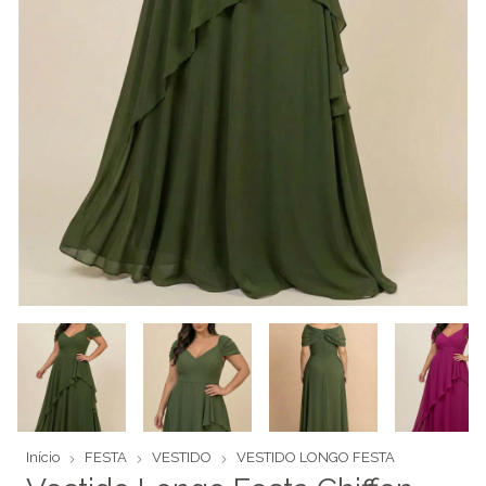
Início
FESTA
VESTIDO
VESTIDO LONGO FESTA