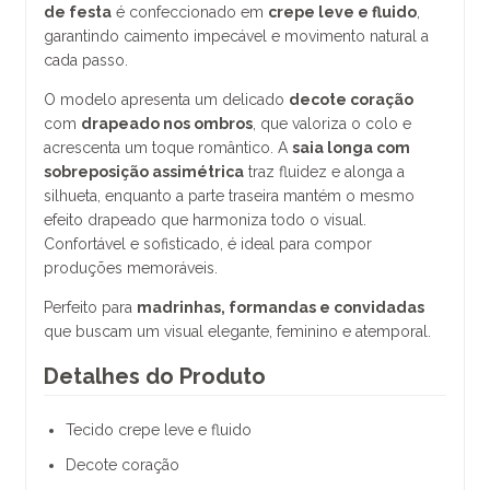
de festa
é confeccionado em
crepe leve e fluido
,
garantindo caimento impecável e movimento natural a
cada passo.
O modelo apresenta um delicado
decote coração
com
drapeado nos ombros
, que valoriza o colo e
acrescenta um toque romântico. A
saia longa com
sobreposição assimétrica
traz fluidez e alonga a
silhueta, enquanto a parte traseira mantém o mesmo
efeito drapeado que harmoniza todo o visual.
Confortável e sofisticado, é ideal para compor
produções memoráveis.
Perfeito para
madrinhas, formandas e convidadas
que buscam um visual elegante, feminino e atemporal.
Detalhes do Produto
Tecido crepe leve e fluido
Decote coração