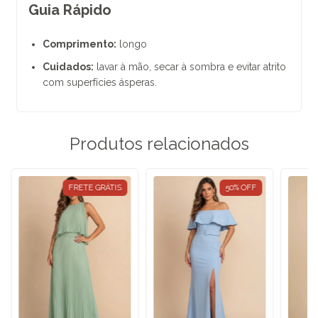
Guia Rápido
Comprimento:
longo
Cuidados:
lavar à mão, secar à sombra e evitar atrito
com superfícies ásperas.
Produtos relacionados
FRETE GRÁTIS
50
%
OFF