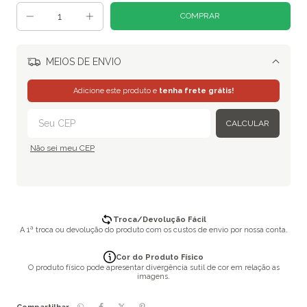
MEIOS DE ENVIO
Alterar CEP
Adicione este produto e
tenha frete grátis!
CALCULAR
Não sei meu CEP
Troca/Devolução Fácil
A 1ª troca ou devolução do produto com os custos de envio por nossa conta.
Cor do Produto Físico
O produto físico pode apresentar divergência sutil de cor em relação as
imagens.