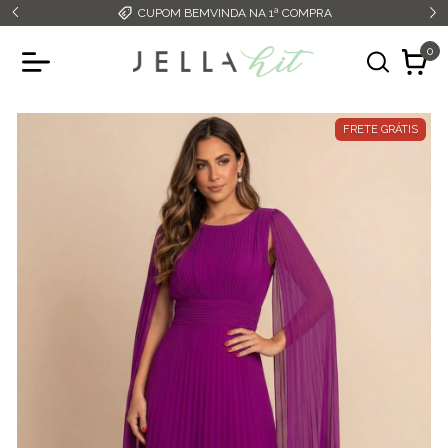
CUPOM BEMVINDA NA 1ª COMPRA
0
FRETE GRÁTIS