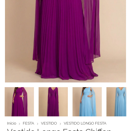
Início
FESTA
VESTIDO
VESTIDO LONGO FESTA