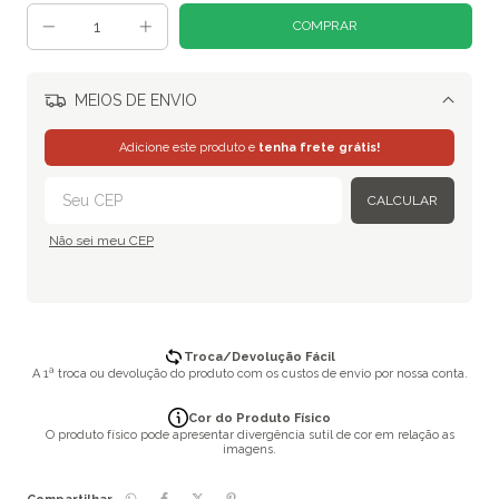
MEIOS DE ENVIO
Alterar CEP
Adicione este produto e
tenha frete grátis!
CALCULAR
Não sei meu CEP
Troca/Devolução Fácil
A 1ª troca ou devolução do produto com os custos de envio por nossa conta.
Cor do Produto Físico
O produto físico pode apresentar divergência sutil de cor em relação as
imagens.