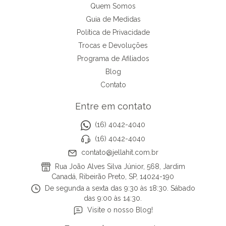
Quem Somos
Guia de Medidas
Política de Privacidade
Trocas e Devoluções
Programa de Afiliados
Blog
Contato
Entre em contato
(16) 4042-4040
(16) 4042-4040
contato@jellahit.com.br
Rua João Alves Silva Júnior, 568, Jardim
Canadá, Ribeirão Preto, SP, 14024-190
De segunda a sexta das 9:30 às 18:30. Sábado
das 9:00 às 14:30.
Visite o nosso Blog!