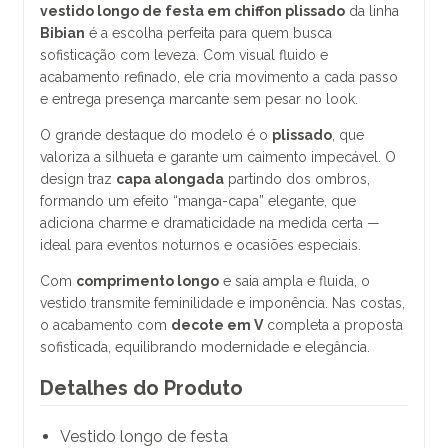
vestido longo de festa em chiffon plissado
da linha
Bibian
é a escolha perfeita para quem busca
sofisticação com leveza. Com visual fluido e
acabamento refinado, ele cria movimento a cada passo
e entrega presença marcante sem pesar no look.
O grande destaque do modelo é o
plissado
, que
valoriza a silhueta e garante um caimento impecável. O
design traz
capa alongada
partindo dos ombros,
formando um efeito “manga-capa” elegante, que
adiciona charme e dramaticidade na medida certa —
ideal para eventos noturnos e ocasiões especiais.
Com
comprimento longo
e saia ampla e fluida, o
vestido transmite feminilidade e imponência. Nas costas,
o acabamento com
decote em V
completa a proposta
sofisticada, equilibrando modernidade e elegância.
Detalhes do Produto
Vestido longo de festa