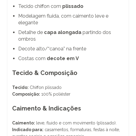
Tecido chiffon com
plissado
Modelagem fluida, com caimento leve e
elegante
Detalhe de
capa alongada
partindo dos
ombros
Decote alto/“canoa” na frente
Costas com
decote em V
Tecido & Composição
Tecido:
Chiffon plissado
Composição:
100% poliéster
Caimento & Indicações
Caimento:
leve, fluido e com movimento (plissado).
Indicado para:
casamentos, formaturas, festas à noite,