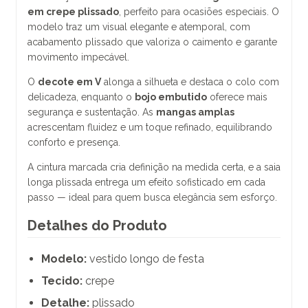
em crepe plissado
, perfeito para ocasiões especiais. O
modelo traz um visual elegante e atemporal, com
acabamento plissado que valoriza o caimento e garante
movimento impecável.
O
decote em V
alonga a silhueta e destaca o colo com
delicadeza, enquanto o
bojo embutido
oferece mais
segurança e sustentação. As
mangas amplas
acrescentam fluidez e um toque refinado, equilibrando
conforto e presença.
A cintura marcada cria definição na medida certa, e a saia
longa plissada entrega um efeito sofisticado em cada
passo — ideal para quem busca elegância sem esforço.
Detalhes do Produto
Modelo:
vestido longo de festa
Tecido:
crepe
Detalhe:
plissado