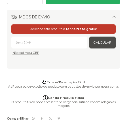
MEIOS DE ENVIO
Alterar CEP
Adicione este produto e
tenha frete grátis!
CALCULAR
Não sei meu CEP
Troca/Devolução Fácil
A 1ª troca ou devolução do produto com os custos de envio por nossa conta.
Cor do Produto Físico
O produto físico pode apresentar divergência sutil de cor em relação as
imagens.
Compartilhar