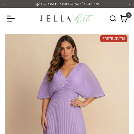
CUPOM BEMVINDA NA 1ª COMPRA
0
FRETE GRÁTIS