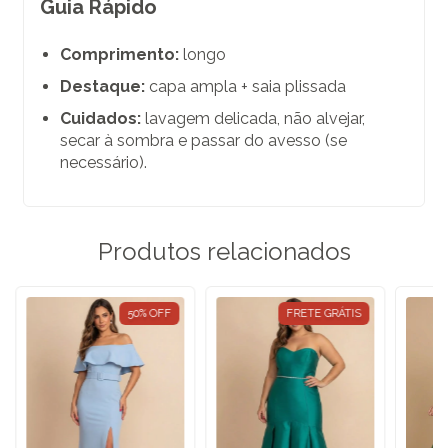
Guia Rápido
Comprimento:
longo
Destaque:
capa ampla + saia plissada
Cuidados:
lavagem delicada, não alvejar,
secar à sombra e passar do avesso (se
necessário).
Produtos relacionados
50
%
OFF
FRETE GRÁTIS