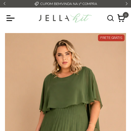
CUPOM BEMVINDA NA 1ª COMPRA
0
FRETE GRÁTIS