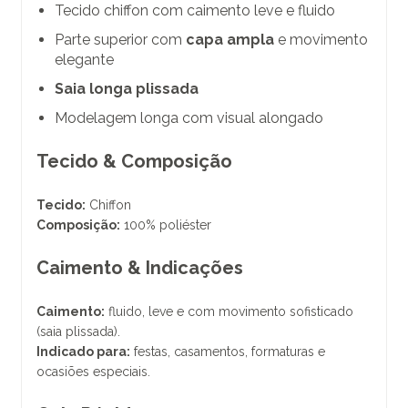
Tecido chiffon com caimento leve e fluido
Parte superior com
capa ampla
e movimento
elegante
Saia longa plissada
Modelagem longa com visual alongado
Tecido & Composição
Tecido:
Chiffon
Composição:
100% poliéster
Caimento & Indicações
Caimento:
fluido, leve e com movimento sofisticado
(saia plissada).
Indicado para:
festas, casamentos, formaturas e
ocasiões especiais.