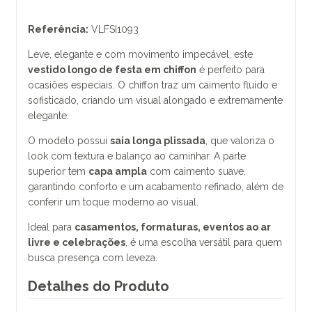
Referência:
VLFSI1093
Leve, elegante e com movimento impecável, este
vestido longo de festa em chiffon
é perfeito para
ocasiões especiais. O chiffon traz um caimento fluido e
sofisticado, criando um visual alongado e extremamente
elegante.
O modelo possui
saia longa plissada
, que valoriza o
look com textura e balanço ao caminhar. A parte
superior tem
capa ampla
com caimento suave,
garantindo conforto e um acabamento refinado, além de
conferir um toque moderno ao visual.
Ideal para
casamentos, formaturas, eventos ao ar
livre e celebrações
, é uma escolha versátil para quem
busca presença com leveza.
Detalhes do Produto