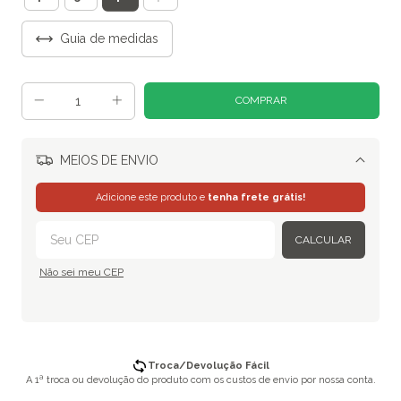
Guia de medidas
MEIOS DE ENVIO
Alterar CEP
Adicione este produto e
tenha frete grátis!
CALCULAR
Não sei meu CEP
Troca/Devolução Fácil
A 1ª troca ou devolução do produto com os custos de envio por nossa conta.