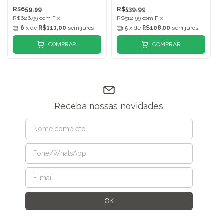
R$659,99
R$539,99
R$626,99
com
Pix
R$512,99
com
Pix
6
x de
R$110,00
sem juros
5
x de
R$108,00
sem juros
COMPRAR
COMPRAR
Receba nossas novidades