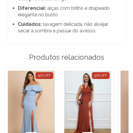
Diferencial:
alças com brilho e drapeado
elegante no busto
Cuidados:
lavagem delicada, não alvejar,
secar à sombra e passar do avesso.
Produtos relacionados
50
%
OFF
50
%
OFF