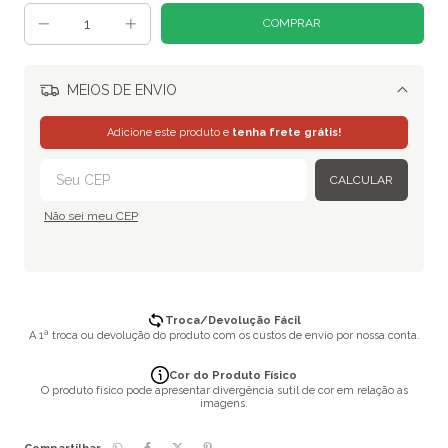
MEIOS DE ENVIO
Alterar CEP
Adicione este produto e
tenha frete grátis!
CALCULAR
Não sei meu CEP
Troca/Devolução Fácil
A 1ª troca ou devolução do produto com os custos de envio por nossa conta.
Cor do Produto Físico
O produto físico pode apresentar divergência sutil de cor em relação as
imagens.