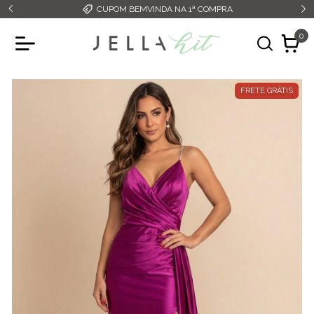
CUPOM BEMVINDA NA 1ª COMPRA
0
FRETE GRÁTIS