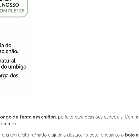
longo de festa em chiffon
, perfeito para ocasiões especiais. Com
c
iferença.
ia um efeito refinado e ajuda a destacar o colo, enquanto o
bojo 