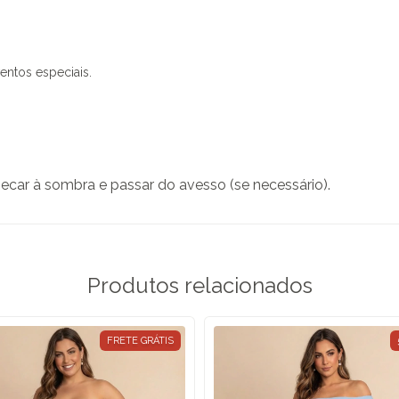
entos especiais.
secar à sombra e passar do avesso (se necessário).
Produtos relacionados
FRETE GRÁTIS