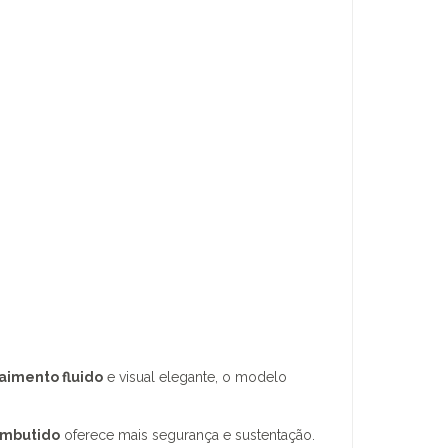
aimento fluido
e visual elegante, o modelo
embutido
oferece mais segurança e sustentação.