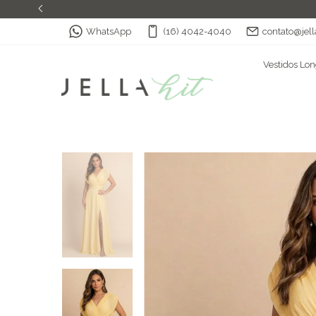
WhatsApp
(16) 4042-4040
contato@jell
Vestidos Lo