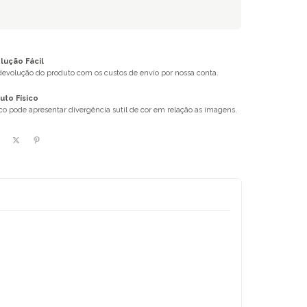
ução Fácil
 devolução do produto com os custos de envio por nossa conta.
uto Físico
ico pode apresentar divergência sutil de cor em relação as imagens.