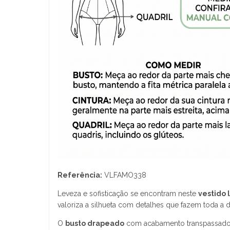
Referência:
VLFAMO338
Leveza e sofisticação se encontram neste
vestido 
valoriza a silhueta com detalhes que fazem toda a d
O
busto drapeado
com acabamento transpassado cr