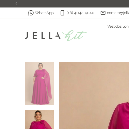
WhatsApp
(16) 4042-4040
contato@jell
Vestidos Lo