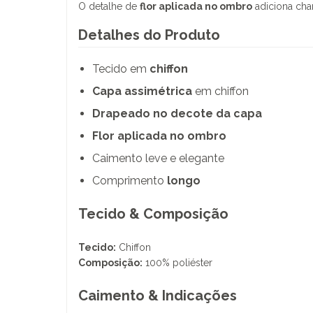
O detalhe de
flor aplicada no ombro
adiciona char
Detalhes do Produto
Tecido em
chiffon
Capa assimétrica
em chiffon
Drapeado no decote da capa
Flor aplicada no ombro
Caimento leve e elegante
Comprimento
longo
Tecido & Composição
Tecido:
Chiffon
Composição:
100% poliéster
Caimento & Indicações