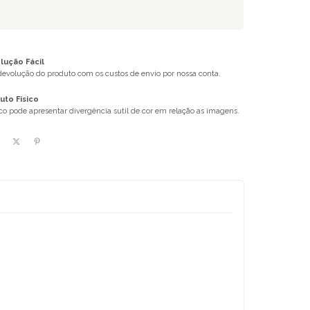
ução Fácil
 devolução do produto com os custos de envio por nossa conta.
uto Físico
ico pode apresentar divergência sutil de cor em relação as imagens.