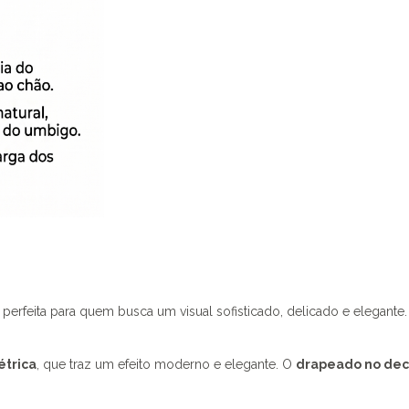
 perfeita para quem busca um visual sofisticado, delicado e elegant
étrica
, que traz um efeito moderno e elegante. O
drapeado no dec