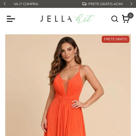
FRETE GRÁTIS ACIMA DE R$349,99
0
FRETE GRÁTIS