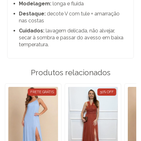
Modelagem:
longa e fluida
Destaque:
decote V com tule + amarração
nas costas
Cuidados:
lavagem delicada, não alvejar,
secar à sombra e passar do avesso em baixa
temperatura.
Produtos relacionados
FRETE GRÁTIS
50
%
OFF