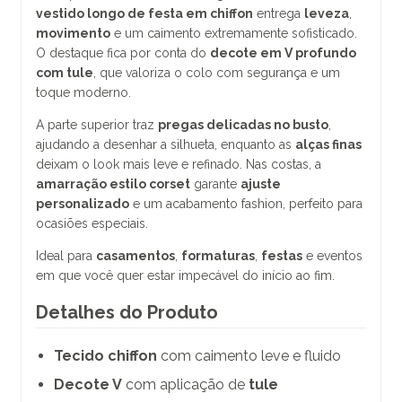
vestido longo de festa em chiffon
entrega
leveza
,
movimento
e um caimento extremamente sofisticado.
O destaque fica por conta do
decote em V profundo
com tule
, que valoriza o colo com segurança e um
toque moderno.
A parte superior traz
pregas delicadas no busto
,
ajudando a desenhar a silhueta, enquanto as
alças finas
deixam o look mais leve e refinado. Nas costas, a
amarração estilo corset
garante
ajuste
personalizado
e um acabamento fashion, perfeito para
ocasiões especiais.
Ideal para
casamentos
,
formaturas
,
festas
e eventos
em que você quer estar impecável do início ao fim.
Detalhes do Produto
Tecido chiffon
com caimento leve e fluido
Decote V
com aplicação de
tule