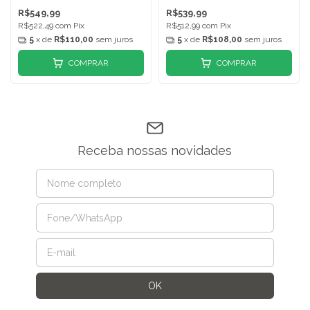
R$549,99
R$539,99
R$522,49
com
Pix
R$512,99
com
Pix
5
x de
R$110,00
sem juros
5
x de
R$108,00
sem juros
COMPRAR
COMPRAR
Receba nossas novidades