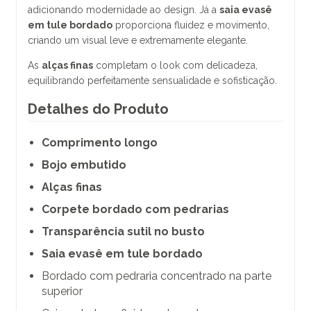
adicionando modernidade ao design. Já a
saia evasê
em tule bordado
proporciona fluidez e movimento,
criando um visual leve e extremamente elegante.
As
alças finas
completam o look com delicadeza,
equilibrando perfeitamente sensualidade e sofisticação.
Detalhes do Produto
Comprimento longo
Bojo embutido
Alças finas
Corpete bordado com pedrarias
Transparência sutil no busto
Saia evasê em tule bordado
Bordado com pedraria concentrado na parte
superior