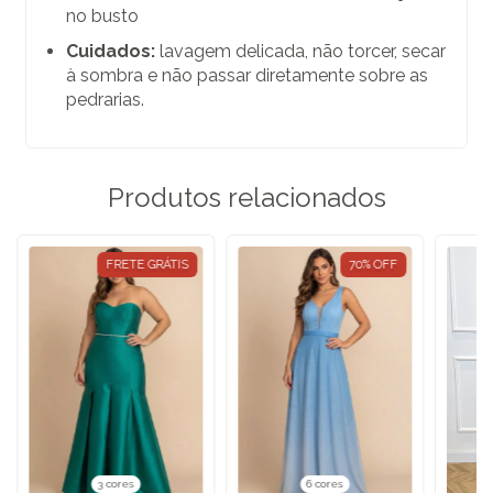
no busto
Cuidados:
lavagem delicada, não torcer, secar
à sombra e não passar diretamente sobre as
pedrarias.
Produtos relacionados
FRETE GRÁTIS
70
%
OFF
3 cores
6 cores