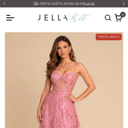
FRETE GRÁTIS ACIMA DE R$349,99
0
FRETE GRÁTIS