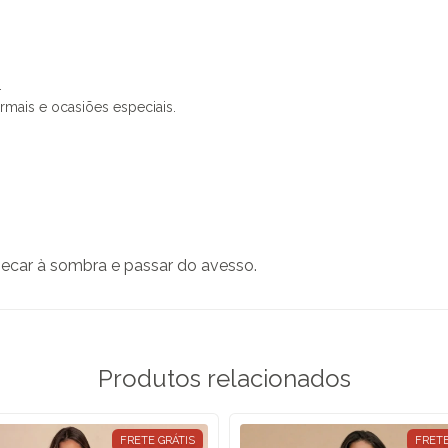
.
rmais e ocasiões especiais.
secar à sombra e passar do avesso.
Produtos relacionados
FRETE GRÁTIS
FRETE