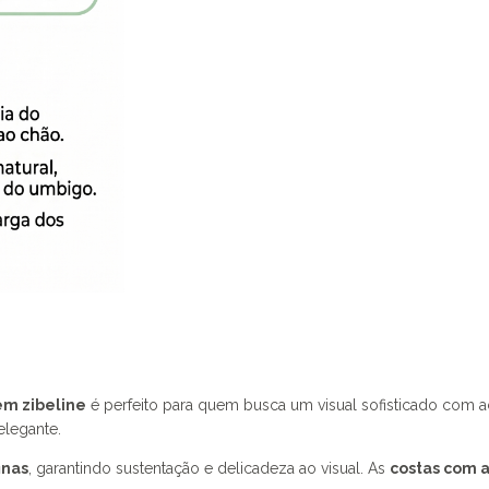
em zibeline
é perfeito para quem busca um visual sofisticado com a
legante.
inas
, garantindo sustentação e delicadeza ao visual. As
costas com 