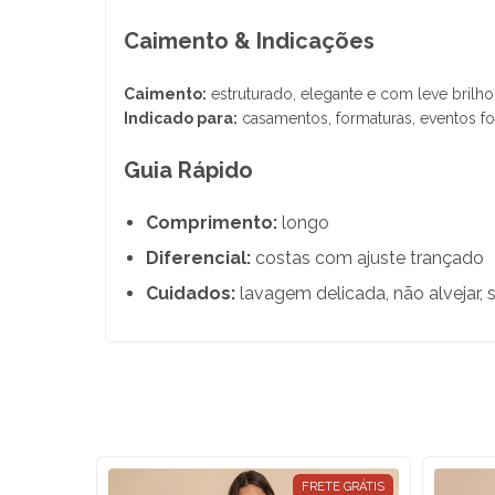
Caimento & Indicações
Caimento:
estruturado, elegante e com leve brilho
Indicado para:
casamentos, formaturas, eventos fo
Guia Rápido
Comprimento:
longo
Diferencial:
costas com ajuste trançado
Cuidados:
lavagem delicada, não alvejar, 
70
%
OFF
FRETE GRÁTIS