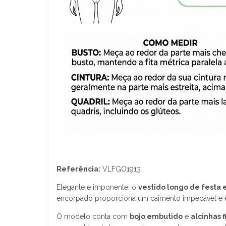
Referência:
VLFGO1913
Elegante e imponente, o
vestido longo de festa 
encorpado proporciona um caimento impecável e e
O modelo conta com
bojo embutido
e
alcinhas f