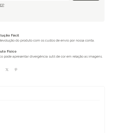
CEP
ução Fácil
 devolução do produto com os custos de envio por nossa conta.
uto Físico
ico pode apresentar divergência sutil de cor em relação as imagens.