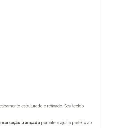
cabamento estruturado e refinado. Seu tecido
amarração trançada
permitem ajuste perfeito ao