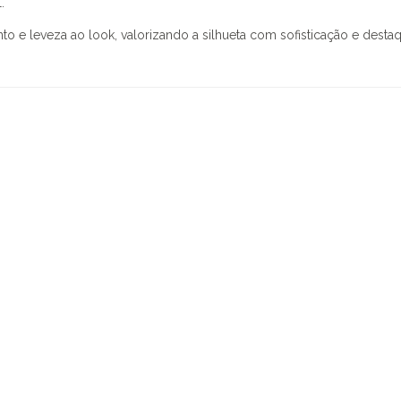
.
o e leveza ao look, valorizando a silhueta com sofisticação e destaq