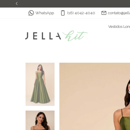
WhatsApp
(16) 4042-4040
contato@jell
Vestidos Lo