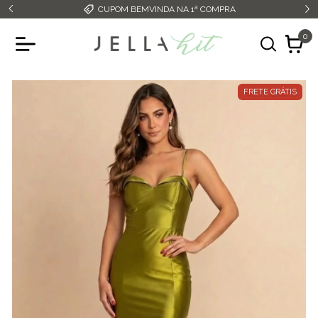
CUPOM BEMVINDA NA 1ª COMPRA
0
FRETE GRÁTIS