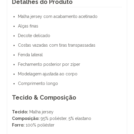
Detalhes do Produto
Malha jersey com acabamento acetinado
Alças finas
Decote delicado
Costas vazadas com tiras transpassadas
Fenda lateral
Fechamento posterior por zíper
Modelagem ajustada ao corpo
Comprimento longo
Tecido & Composição
Tecido:
Malha jersey
Composição:
95% poliéster, 5% elastano
Forro:
100% poliéster