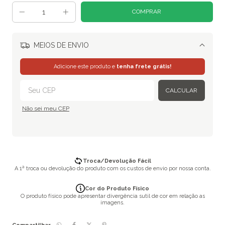
MEIOS DE ENVIO
Alterar CEP
Adicione este produto e
tenha frete grátis!
CALCULAR
Não sei meu CEP
Troca/Devolução Fácil
A 1ª troca ou devolução do produto com os custos de envio por nossa conta.
Cor do Produto Físico
O produto físico pode apresentar divergência sutil de cor em relação as
imagens.