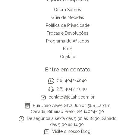
Quem Somos
Guia de Medidas
Política de Privacidade
Trocas e Devoluções
Programa de Afiliados
Blog
Contato
Entre em contato
(16) 4042-4040
(16) 4042-4040
contato@jellahit.com.br
Rua João Alves Silva Júnior, 568, Jardim
Canadá, Ribeirão Preto, SP, 14024-190
De segunda a sexta das 9:30 às 18:30. Sábado
das 9:00 às 14:30.
Visite o nosso Blog!