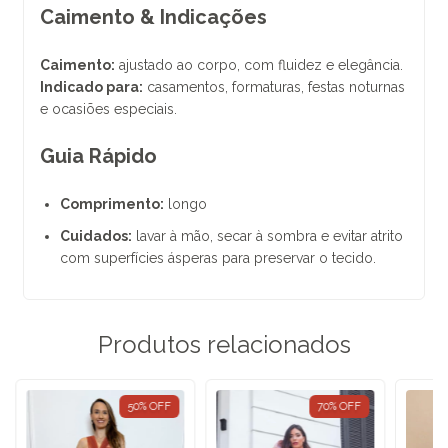
Caimento & Indicações
Caimento:
ajustado ao corpo, com fluidez e elegância.
Indicado para:
casamentos, formaturas, festas noturnas
e ocasiões especiais.
Guia Rápido
Comprimento:
longo
Cuidados:
lavar à mão, secar à sombra e evitar atrito
com superfícies ásperas para preservar o tecido.
Produtos relacionados
50
%
OFF
70
%
OFF