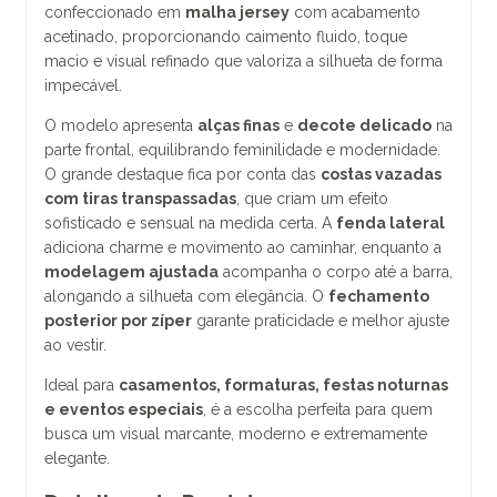
confeccionado em
malha jersey
com acabamento
acetinado, proporcionando caimento fluido, toque
macio e visual refinado que valoriza a silhueta de forma
impecável.
O modelo apresenta
alças finas
e
decote delicado
na
parte frontal, equilibrando feminilidade e modernidade.
O grande destaque fica por conta das
costas vazadas
com tiras transpassadas
, que criam um efeito
sofisticado e sensual na medida certa. A
fenda lateral
adiciona charme e movimento ao caminhar, enquanto a
modelagem ajustada
acompanha o corpo até a barra,
alongando a silhueta com elegância. O
fechamento
posterior por zíper
garante praticidade e melhor ajuste
ao vestir.
Ideal para
casamentos, formaturas, festas noturnas
e eventos especiais
, é a escolha perfeita para quem
busca um visual marcante, moderno e extremamente
elegante.